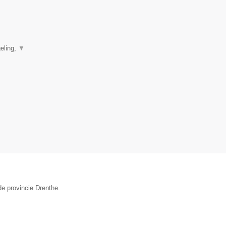
eling,
▼
de provincie Drenthe.