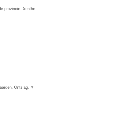
de provincie Drenthe.
aarden, Ontslag,
▼