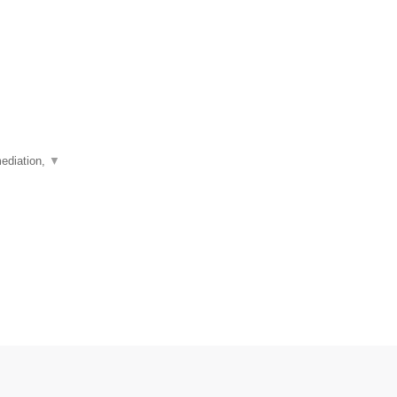
ediation,
▼