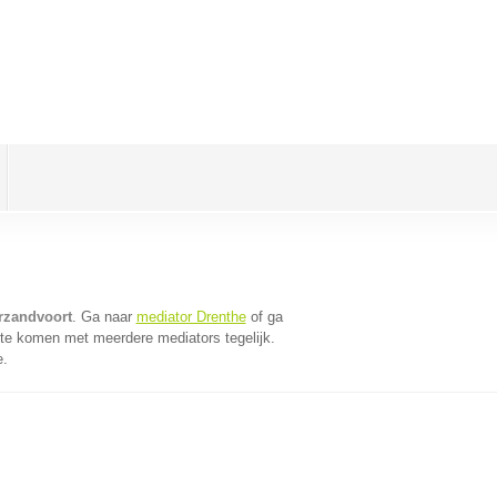
rzandvoort
. Ga naar
mediator Drenthe
of ga
 te komen met meerdere mediators tegelijk.
e.