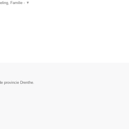
ling, Familie -
▼
de provincie Drenthe.