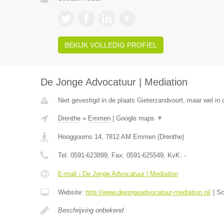
BEKIJK VOLLEDIG PROFIEL
De Jonge Advocatuur | Mediation
Niet gevestigd in de plaats Gieterzandvoort, maar wel in 
Drenthe
»
Emmen
|
Google maps
▼
Hooggoorns 14
,
7812 AM
Emmen
(
Drenthe
)
Tel:
0591-623899
, Fax:
0591-625549
, KvK:
-
E-mail › De Jonge Advocatuur | Mediation
Website:
http://www.dejongeadvocatuur-mediation.nl/
|
Sc
Beschrijving onbekend