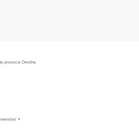
de provincie Drenthe.
reenshot
▼