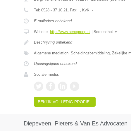
Tel:
0528 - 37 10 21
, Fax:
, KvK:
-
E-mailadres onbekend
Website:
http://www.aencgroep.nl
|
Screenshot
▼
Beschrijving onbekend
Algemene mediation, Scheidingsbemiddeling, Zakelijke m
Openingstijden onbekend
Sociale media:
BEKIJK VOLLEDIG PROFIEL
Diepeveen, Pieters & Van Es Advocaten