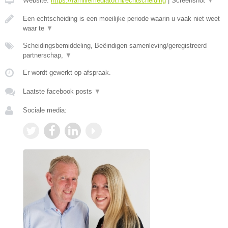
Website:
https://familiemediator.nl/echtscheiding
|
Screenshot
▼
Een echtscheiding is een moeilijke periode waarin u vaak niet weet
waar te
▼
Scheidingsbemiddeling, Beëindigen samenleving/geregistreerd
partnerschap,
▼
Er wordt gewerkt op afspraak.
Laatste facebook posts
▼
Sociale media: