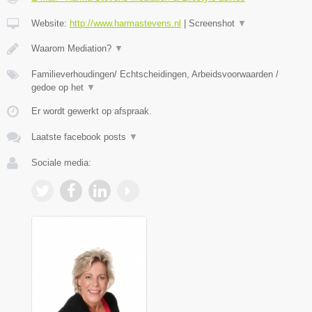
Website:
http://www.harmastevens.nl
|
Screenshot
▼
Waarom Mediation?
▼
Familieverhoudingen/ Echtscheidingen, Arbeidsvoorwaarden /
gedoe op het
▼
Er wordt gewerkt op afspraak.
Laatste facebook posts
▼
Sociale media: