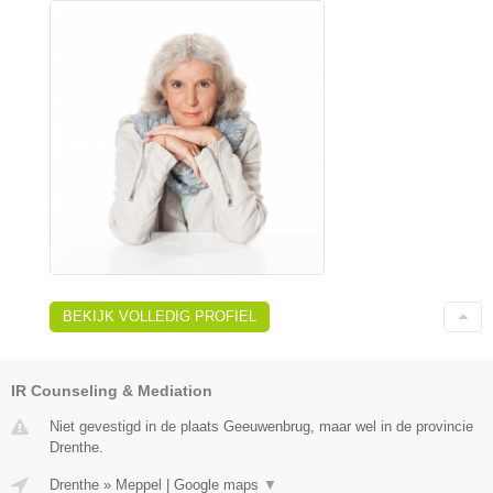
BEKIJK VOLLEDIG PROFIEL
IR Counseling & Mediation
Niet gevestigd in de plaats Geeuwenbrug, maar wel in de provincie
Drenthe.
Drenthe
»
Meppel
|
Google maps
▼