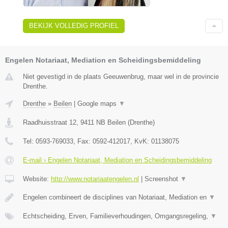
BEKIJK VOLLEDIG PROFIEL
Engelen Notariaat, Mediation en Scheidingsbemiddeling
Niet gevestigd in de plaats Geeuwenbrug, maar wel in de provincie
Drenthe.
Drenthe
»
Beilen
|
Google maps
▼
Raadhuisstraat 12
,
9411 NB
Beilen
(
Drenthe
)
Tel:
0593-769033
, Fax:
0592-412017
, KvK:
01138075
E-mail › Engelen Notariaat, Mediation en Scheidingsbemiddeling
Website:
http://www.notariaatengelen.nl
|
Screenshot
▼
Engelen combineert de disciplines van Notariaat, Mediation en
▼
Echtscheiding, Erven, Familieverhoudingen, Omgangsregeling,
▼