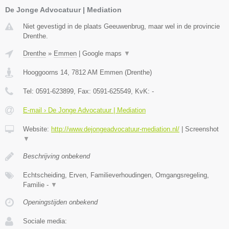
De Jonge Advocatuur | Mediation
Niet gevestigd in de plaats Geeuwenbrug, maar wel in de provincie
Drenthe.
Drenthe
»
Emmen
|
Google maps
▼
Hooggoorns 14
,
7812 AM
Emmen
(
Drenthe
)
Tel:
0591-623899
, Fax:
0591-625549
, KvK:
-
E-mail › De Jonge Advocatuur | Mediation
Website:
http://www.dejongeadvocatuur-mediation.nl/
|
Screenshot
▼
Beschrijving onbekend
Echtscheiding, Erven, Familieverhoudingen, Omgangsregeling,
Familie -
▼
Openingstijden onbekend
Sociale media: