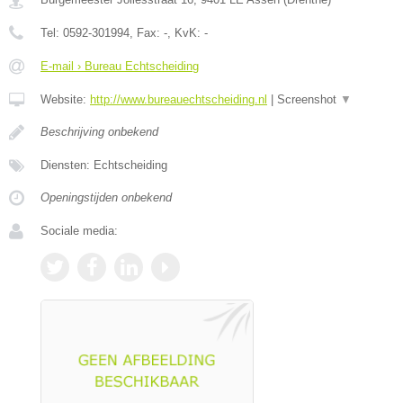
Tel:
0592-301994
, Fax:
-
, KvK:
-
E-mail › Bureau Echtscheiding
Website:
http://www.bureauechtscheiding.nl
|
Screenshot
▼
Beschrijving onbekend
Diensten: Echtscheiding
Openingstijden onbekend
Sociale media: