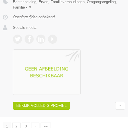
Echtscheiding, Erven, Familieverhoudingen, Omgangsregeling,
Familie -
▼
Openingstijden onbekend
Sociale media:
BEKIJK VOLLEDIG PROFIEL
1
2
3
»
»»