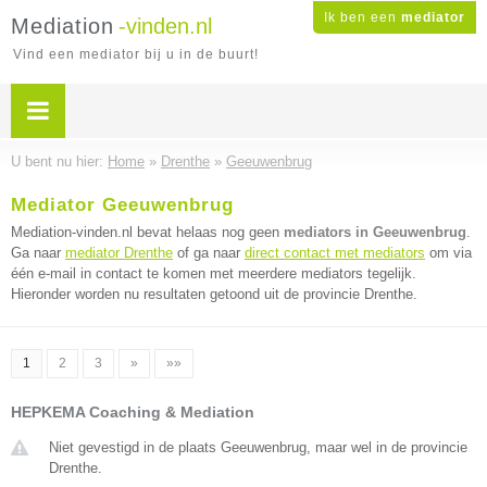
Ik ben een
mediator
Mediation
-vinden.nl
Vind een mediator bij u in de buurt!
U bent nu hier:
Home
»
Drenthe
»
Geeuwenbrug
Mediator Geeuwenbrug
Mediation-vinden.nl bevat helaas nog geen
mediators in Geeuwenbrug
.
Ga naar
mediator Drenthe
of ga naar
direct contact met mediators
om via
één e-mail in contact te komen met meerdere mediators tegelijk.
Hieronder worden nu resultaten getoond uit de provincie Drenthe.
1
2
3
»
»»
HEPKEMA Coaching & Mediation
Niet gevestigd in de plaats Geeuwenbrug, maar wel in de provincie
Drenthe.