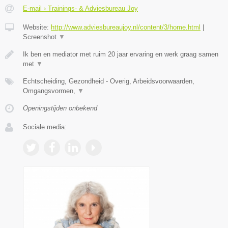
E-mail › Trainings- & Adviesbureau Joy
Website:
http://www.adviesbureaujoy.nl/content/3/home.html
|
Screenshot
▼
Ik ben en mediator met ruim 20 jaar ervaring en werk graag samen
met
▼
Echtscheiding, Gezondheid - Overig, Arbeidsvoorwaarden,
Omgangsvormen,
▼
Openingstijden onbekend
Sociale media: