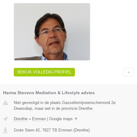
BEKIJK VOLLEDIG PROFIEL
Harma Stevens Mediation & Lifestyle advies
Niet gevestigd in de plaats Gasselternijveenschemond 2e
Dwarsdiep, maar wel in de provincie Drenthe.
Drenthe
»
Emmen
|
Google maps
▼
Grote Stern 42
,
7827 TB
Emmen
(
Drenthe
)