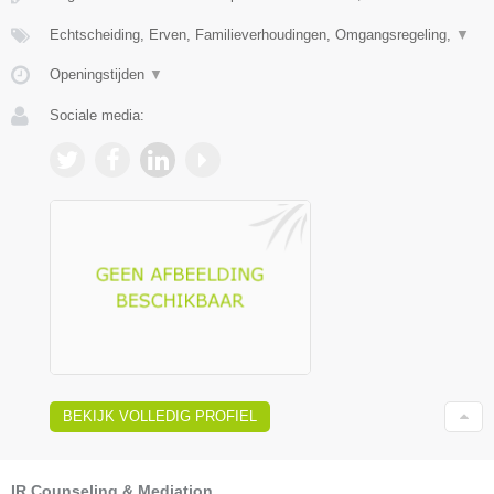
Echtscheiding, Erven, Familieverhoudingen, Omgangsregeling,
▼
Openingstijden
▼
Sociale media:
BEKIJK VOLLEDIG PROFIEL
IR Counseling & Mediation