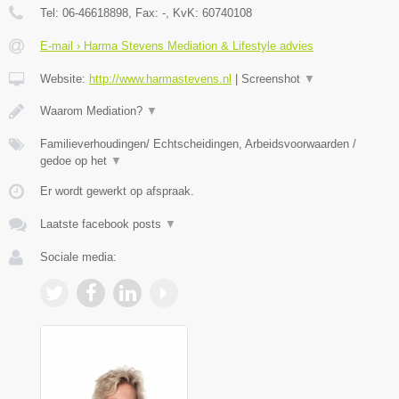
Tel:
06-46618898
, Fax:
-
, KvK:
60740108
E-mail › Harma Stevens Mediation & Lifestyle advies
Website:
http://www.harmastevens.nl
|
Screenshot
▼
Waarom Mediation?
▼
Familieverhoudingen/ Echtscheidingen, Arbeidsvoorwaarden /
gedoe op het
▼
Er wordt gewerkt op afspraak.
Laatste facebook posts
▼
Sociale media: