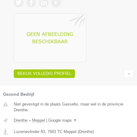
BEKIJK VOLLEDIG PROFIEL
Gezond Bedrijf
Niet gevestigd in de plaats Gasselte, maar wel in de provincie
Drenthe.
Drenthe
»
Meppel
|
Google maps
▼
Luzernevlinder 83
,
7943 TC
Meppel
(
Drenthe
)