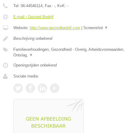
Tel:
06-44546114
, Fax:
-
, KvK:
-
E-mail › Gezond Bedrijf
Website:
http://www.gezondbedrijf.com
|
Screenshot
▼
Beschrijving onbekend
Familieverhoudingen, Gezondheid - Overig, Arbeidsvoorwaarden,
Ontslag,
▼
Openingstijden onbekend
Sociale media: