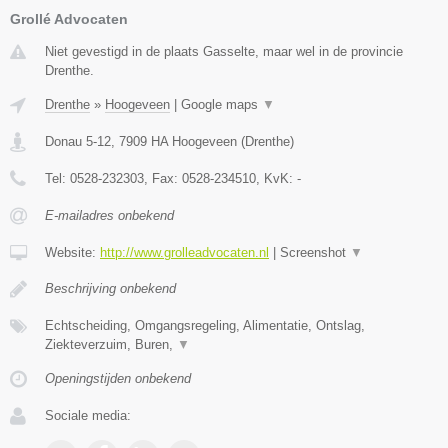
Grollé Advocaten
Niet gevestigd in de plaats Gasselte, maar wel in de provincie
Drenthe.
Drenthe
»
Hoogeveen
|
Google maps
▼
Donau 5-12
,
7909 HA
Hoogeveen
(
Drenthe
)
Tel:
0528-232303
, Fax:
0528-234510
, KvK:
-
E-mailadres onbekend
Website:
http://www.grolleadvocaten.nl
|
Screenshot
▼
Beschrijving onbekend
Echtscheiding, Omgangsregeling, Alimentatie, Ontslag,
Ziekteverzuim, Buren,
▼
Openingstijden onbekend
Sociale media: