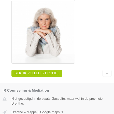
BEKIJK VOLLEDIG PROFIEL
IR Counseling & Mediation
Niet gevestigd in de plaats Gasselte, maar wel in de provincie
Drenthe.
Drenthe
»
Meppel
|
Google maps
▼