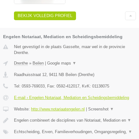
BEKIJK VOLLEDIG PROFIEL
Engelen Notariaat, Mediation en Scheidingsbemiddeling
Niet gevestigd in de plaats Gasselte, maar wel in de provincie
Drenthe.
Drenthe
»
Beilen
|
Google maps
▼
Raadhuisstraat 12
,
9411 NB
Beilen
(
Drenthe
)
Tel:
0593-769033
, Fax:
0592-412017
, KvK:
01138075
E-mail › Engelen Notariaat, Mediation en Scheidingsbemiddeling
Website:
http://www.notariaatengelen.nl
|
Screenshot
▼
Engelen combineert de disciplines van Notariaat, Mediation en
▼
Echtscheiding, Erven, Familieverhoudingen, Omgangsregeling,
▼