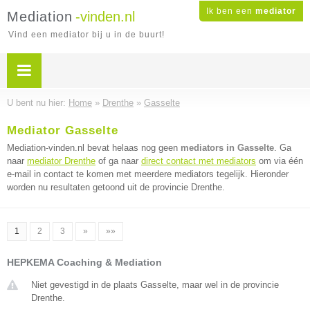
Ik ben een
mediator
Mediation
-vinden.nl
Vind een mediator bij u in de buurt!
U bent nu hier:
Home
»
Drenthe
»
Gasselte
Mediator Gasselte
Mediation-vinden.nl bevat helaas nog geen
mediators in Gasselte
. Ga
naar
mediator Drenthe
of ga naar
direct contact met mediators
om via één
e-mail in contact te komen met meerdere mediators tegelijk. Hieronder
worden nu resultaten getoond uit de provincie Drenthe.
1
2
3
»
»»
HEPKEMA Coaching & Mediation
Niet gevestigd in de plaats Gasselte, maar wel in de provincie
Drenthe.