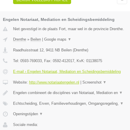
Engelen Notariaat, Mediation en Scheidingsbemiddeling
Niet gevestigd in de plaats Fort, maar wel in de provincie Drenthe.
Drenthe
»
Beilen
|
Google maps
▼
Raadhuisstraat 12
,
9411 NB
Beilen
(
Drenthe
)
Tel:
0593-769033
, Fax:
0592-412017
, KvK:
01138075
E-mail › Engelen Notariaat, Mediation en Scheidingsbemiddeling
Website:
http://www.notariaatengelen.nl
|
Screenshot
▼
Engelen combineert de disciplines van Notariaat, Mediation en
▼
Echtscheiding, Erven, Familieverhoudingen, Omgangsregeling,
▼
Openingstijden
▼
Sociale media: