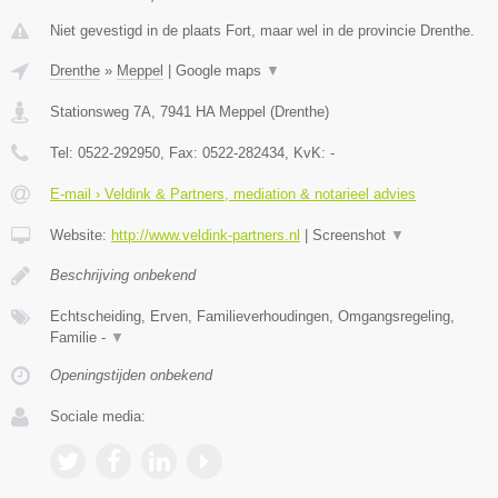
Niet gevestigd in de plaats Fort, maar wel in de provincie Drenthe.
Drenthe
»
Meppel
|
Google maps
▼
Stationsweg 7A
,
7941 HA
Meppel
(
Drenthe
)
Tel:
0522-292950
, Fax:
0522-282434
, KvK:
-
E-mail › Veldink & Partners, mediation & notarieel advies
Website:
http://www.veldink-partners.nl
|
Screenshot
▼
Beschrijving onbekend
Echtscheiding, Erven, Familieverhoudingen, Omgangsregeling,
Familie -
▼
Openingstijden onbekend
Sociale media: