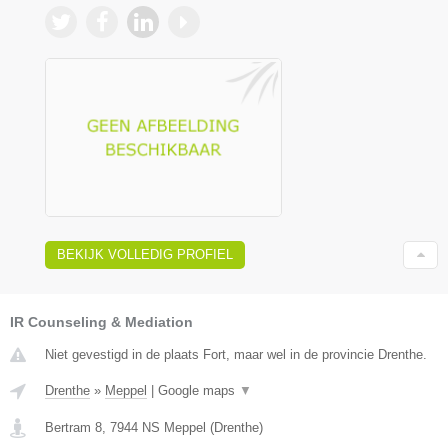
BEKIJK VOLLEDIG PROFIEL
IR Counseling & Mediation
Niet gevestigd in de plaats Fort, maar wel in de provincie Drenthe.
Drenthe
»
Meppel
|
Google maps
▼
Bertram 8
,
7944 NS
Meppel
(
Drenthe
)