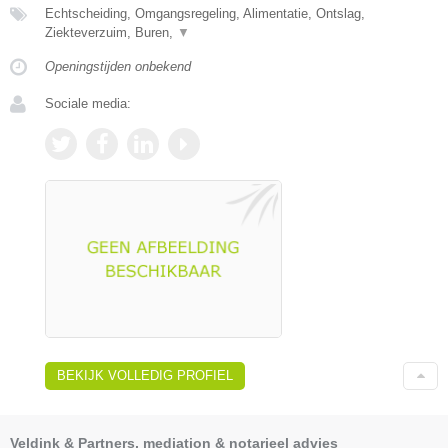
Echtscheiding, Omgangsregeling, Alimentatie, Ontslag,
Ziekteverzuim, Buren,
▼
Openingstijden onbekend
Sociale media:
BEKIJK VOLLEDIG PROFIEL
Veldink & Partners, mediation & notarieel advies