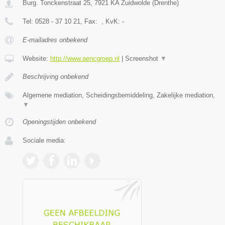
Burg. Tonckenstraat 25
,
7921 KA
Zuidwolde
(
Drenthe
)
Tel:
0528 - 37 10 21
, Fax:
, KvK:
-
E-mailadres onbekend
Website:
http://www.aencgroep.nl
|
Screenshot
▼
Beschrijving onbekend
Algemene mediation, Scheidingsbemiddeling, Zakelijke mediation,
▼
Openingstijden onbekend
Sociale media: