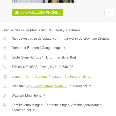
BEKIJK VOLLEDIG PROFIEL
Harma Stevens Mediation & Lifestyle advies
Niet gevestigd in de plaats Fort, maar wel in de provincie Drenthe.
Drenthe
»
Emmen
|
Google maps
▼
Grote Stern 42
,
7827 TB
Emmen
(
Drenthe
)
Tel:
06-46618898
, Fax:
-
, KvK:
60740108
E-mail › Harma Stevens Mediation & Lifestyle advies
Website:
http://www.harmastevens.nl
|
Screenshot
▼
Waarom Mediation?
▼
Familieverhoudingen/ Echtscheidingen, Arbeidsvoorwaarden /
gedoe op het
▼