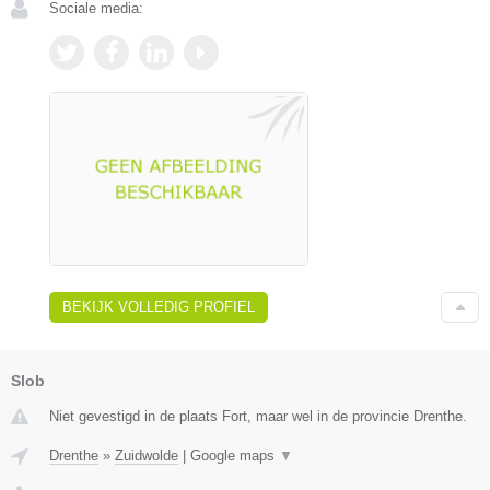
Sociale media:
BEKIJK VOLLEDIG PROFIEL
Slob
Niet gevestigd in de plaats Fort, maar wel in de provincie Drenthe.
Drenthe
»
Zuidwolde
|
Google maps
▼