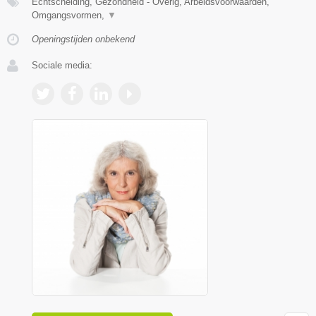
Echtscheiding, Gezondheid - Overig, Arbeidsvoorwaarden,
Omgangsvormen,
▼
Openingstijden onbekend
Sociale media: