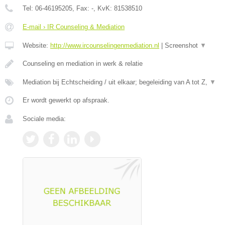
Tel:
06-46195205
, Fax:
-
, KvK:
81538510
E-mail › IR Counseling & Mediation
Website:
http://www.ircounselingenmediation.nl
|
Screenshot
▼
Counseling en mediation in werk & relatie
Mediation bij Echtscheiding / uit elkaar; begeleiding van A tot Z,
▼
Er wordt gewerkt op afspraak.
Sociale media: