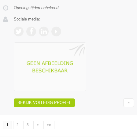
Openingstijden onbekend
Sociale media:
BEKIJK VOLLEDIG PROFIEL
1
2
3
»
»»