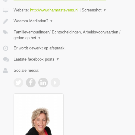
Website:
http://www.harmastevens.nl
|
Screenshot
▼
Waarom Mediation?
▼
Familieverhoudingen/ Echtscheidingen, Arbeidsvoorwaarden /
gedoe op het
▼
Er wordt gewerkt op afspraak.
Laatste facebook posts
▼
Sociale media: