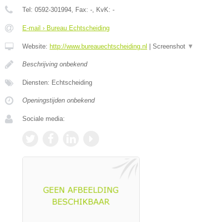
Tel:
0592-301994
, Fax:
-
, KvK:
-
E-mail › Bureau Echtscheiding
Website:
http://www.bureauechtscheiding.nl
|
Screenshot
▼
Beschrijving onbekend
Diensten: Echtscheiding
Openingstijden onbekend
Sociale media: