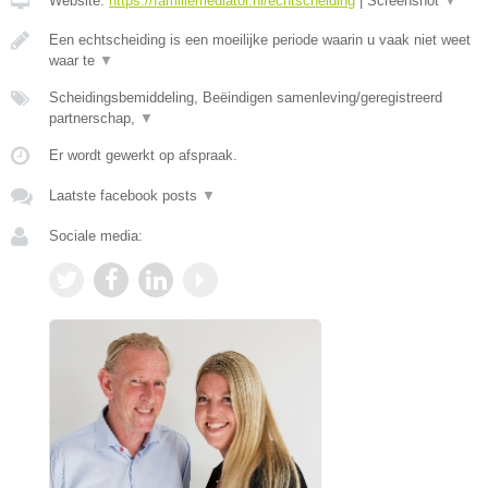
Website:
https://familiemediator.nl/echtscheiding
|
Screenshot
▼
Een echtscheiding is een moeilijke periode waarin u vaak niet weet
waar te
▼
Scheidingsbemiddeling, Beëindigen samenleving/geregistreerd
partnerschap,
▼
Er wordt gewerkt op afspraak.
Laatste facebook posts
▼
Sociale media: