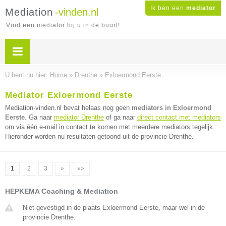
Ik ben een
mediator
Mediation
-vinden.nl
Vind een mediator bij u in de buurt!
U bent nu hier:
Home
»
Drenthe
»
Exloermond Eerste
Mediator Exloermond Eerste
Mediation-vinden.nl bevat helaas nog geen
mediators in Exloermond
Eerste
. Ga naar
mediator Drenthe
of ga naar
direct contact met mediators
om via één e-mail in contact te komen met meerdere mediators tegelijk.
Hieronder worden nu resultaten getoond uit de provincie Drenthe.
1
2
3
»
»»
HEPKEMA Coaching & Mediation
Niet gevestigd in de plaats Exloermond Eerste, maar wel in de
provincie Drenthe.