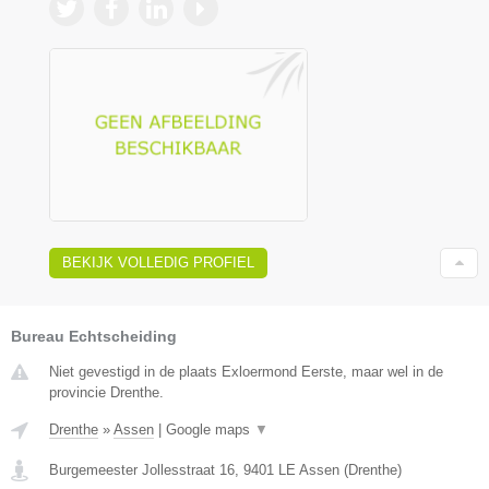
BEKIJK VOLLEDIG PROFIEL
Bureau Echtscheiding
Niet gevestigd in de plaats Exloermond Eerste, maar wel in de
provincie Drenthe.
Drenthe
»
Assen
|
Google maps
▼
Burgemeester Jollesstraat 16
,
9401 LE
Assen
(
Drenthe
)