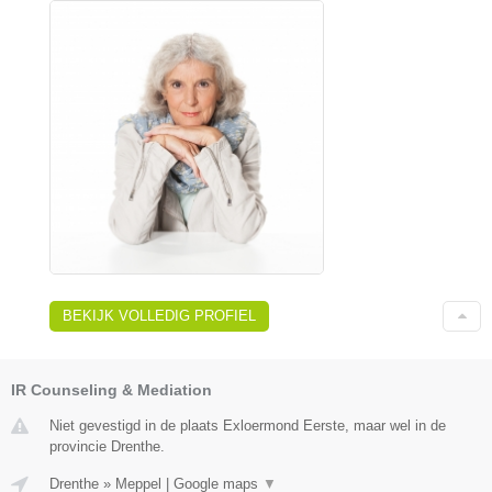
BEKIJK VOLLEDIG PROFIEL
IR Counseling & Mediation
Niet gevestigd in de plaats Exloermond Eerste, maar wel in de
provincie Drenthe.
Drenthe
»
Meppel
|
Google maps
▼