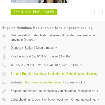
BEKIJK VOLLEDIG PROFIEL
Engelen Notariaat, Mediation en Scheidingsbemiddeling
Niet gevestigd in de plaats Exloermond Eerste, maar wel in de
provincie Drenthe.
Drenthe
»
Beilen
|
Google maps
▼
Raadhuisstraat 12
,
9411 NB
Beilen
(
Drenthe
)
Tel:
0593-769033
, Fax:
0592-412017
, KvK:
01138075
E-mail › Engelen Notariaat, Mediation en Scheidingsbemiddeling
Website:
http://www.notariaatengelen.nl
|
Screenshot
▼
Engelen combineert de disciplines van Notariaat, Mediation en
▼
Echtscheiding, Erven, Familieverhoudingen, Omgangsregeling,
▼