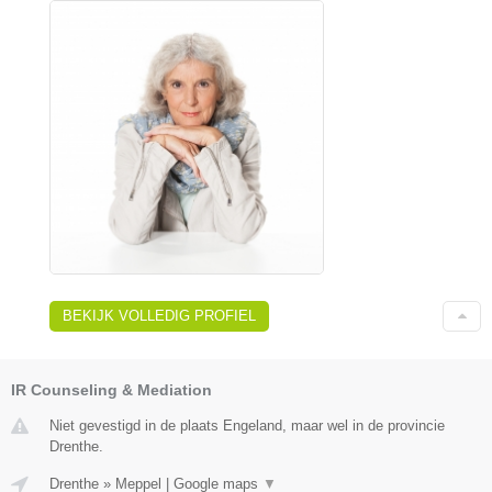
BEKIJK VOLLEDIG PROFIEL
IR Counseling & Mediation
Niet gevestigd in de plaats Engeland, maar wel in de provincie
Drenthe.
Drenthe
»
Meppel
|
Google maps
▼