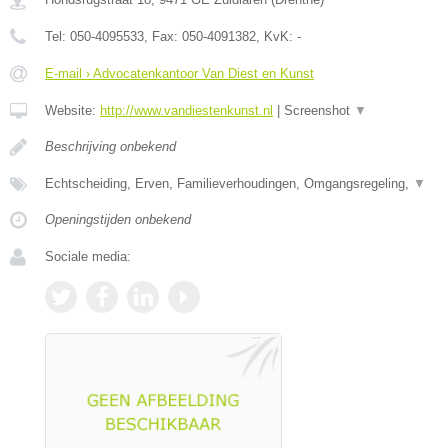
Tel:
050-4095533
, Fax:
050-4091382
, KvK:
-
E-mail › Advocatenkantoor Van Diest en Kunst
Website:
http://www.vandiestenkunst.nl
|
Screenshot
▼
Beschrijving onbekend
Echtscheiding, Erven, Familieverhoudingen, Omgangsregeling,
▼
Openingstijden onbekend
Sociale media: