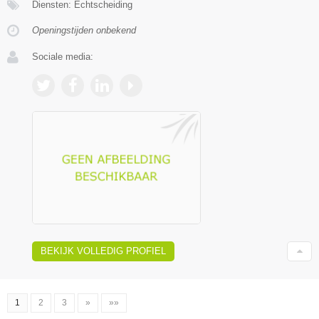
Diensten: Echtscheiding
Openingstijden onbekend
Sociale media:
BEKIJK VOLLEDIG PROFIEL
1
2
3
»
»»