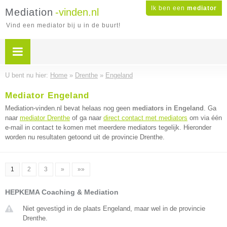
Ik ben een
mediator
Mediation
-vinden.nl
Vind een mediator bij u in de buurt!
U bent nu hier:
Home
»
Drenthe
»
Engeland
Mediator Engeland
Mediation-vinden.nl bevat helaas nog geen
mediators in Engeland
. Ga
naar
mediator Drenthe
of ga naar
direct contact met mediators
om via één
e-mail in contact te komen met meerdere mediators tegelijk. Hieronder
worden nu resultaten getoond uit de provincie Drenthe.
1
2
3
»
»»
HEPKEMA Coaching & Mediation
Niet gevestigd in de plaats Engeland, maar wel in de provincie
Drenthe.