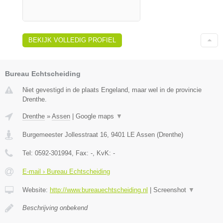
BEKIJK VOLLEDIG PROFIEL
Bureau Echtscheiding
Niet gevestigd in de plaats Engeland, maar wel in de provincie
Drenthe.
Drenthe
»
Assen
|
Google maps
▼
Burgemeester Jollesstraat 16
,
9401 LE
Assen
(
Drenthe
)
Tel:
0592-301994
, Fax:
-
, KvK:
-
E-mail › Bureau Echtscheiding
Website:
http://www.bureauechtscheiding.nl
|
Screenshot
▼
Beschrijving onbekend