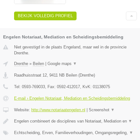
BEKIJK VOLLEDIG PROFIEL
Engelen Notariaat, Mediation en Scheidingsbemiddeling
Niet gevestigd in de plaats Engeland, maar wel in de provincie
Drenthe.
Drenthe
»
Beilen
|
Google maps
▼
Raadhuisstraat 12
,
9411 NB
Beilen
(
Drenthe
)
Tel:
0593-769033
, Fax:
0592-412017
, KvK:
01138075
E-mail › Engelen Notariaat, Mediation en Scheidingsbemiddeling
Website:
http://www.notariaatengelen.nl
|
Screenshot
▼
Engelen combineert de disciplines van Notariaat, Mediation en
▼
Echtscheiding, Erven, Familieverhoudingen, Omgangsregeling,
▼