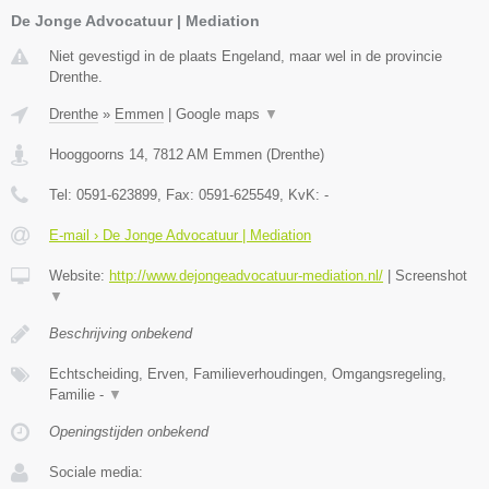
De Jonge Advocatuur | Mediation
Niet gevestigd in de plaats Engeland, maar wel in de provincie
Drenthe.
Drenthe
»
Emmen
|
Google maps
▼
Hooggoorns 14
,
7812 AM
Emmen
(
Drenthe
)
Tel:
0591-623899
, Fax:
0591-625549
, KvK:
-
E-mail › De Jonge Advocatuur | Mediation
Website:
http://www.dejongeadvocatuur-mediation.nl/
|
Screenshot
▼
Beschrijving onbekend
Echtscheiding, Erven, Familieverhoudingen, Omgangsregeling,
Familie -
▼
Openingstijden onbekend
Sociale media: