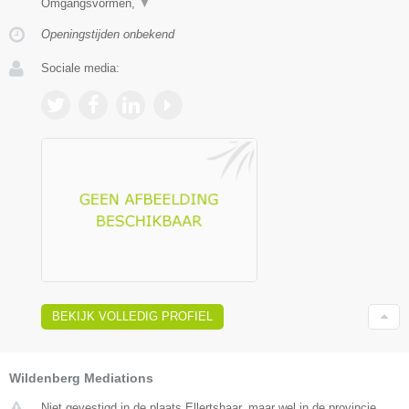
Omgangsvormen,
▼
Openingstijden onbekend
Sociale media:
BEKIJK VOLLEDIG PROFIEL
Wildenberg Mediations
Niet gevestigd in de plaats Ellertshaar, maar wel in de provincie