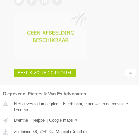
BEKIJK VOLLEDIG PROFIEL
Diepeveen, Pieters & Van Es Advocaten
Niet gevestigd in de plaats Ellertshaar, maar wel in de provincie
Drenthe.
Drenthe
»
Meppel
|
Google maps
▼
Zuideinde 58
,
7941 GJ
Meppel
(
Drenthe
)