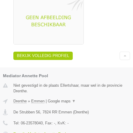
BEKIJK VOLLEDIG PROFIEL
Mediator Annette Pool
Niet gevestigd in de plaats Ellertshaar, maar wel in de provincie
Drenthe.
Drenthe
»
Emmen
|
Google maps
▼
De Strubben 56
,
7824 RR
Emmen
(
Drenthe
)
Tel:
06-23578040
, Fax:
-
, KvK:
-