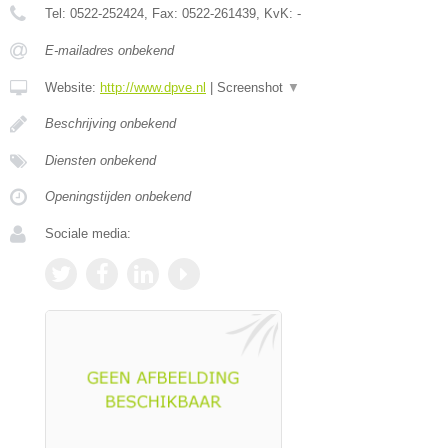
Tel:
0522-252424
, Fax:
0522-261439
, KvK:
-
E-mailadres onbekend
Website:
http://www.dpve.nl
|
Screenshot
▼
Beschrijving onbekend
Diensten onbekend
Openingstijden onbekend
Sociale media: