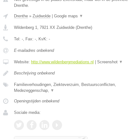
Drenthe.
Drenthe
»
Zuidwolde
|
Google maps
▼
Wildenberg 1
,
7921 XX
Zuidwolde
(
Drenthe
)
Tel:
-
, Fax:
-
, KvK:
-
E-mailadres onbekend
Website:
http://www.wildenbergmediations.nl
|
Screenshot
▼
Beschrijving onbekend
Familieverhoudingen, Ziekteverzuim, Bestuursconflicten,
Medezeggenschap,
▼
Openingstijden onbekend
Sociale media: