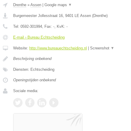
Drenthe
»
Assen
|
Google maps
▼
Burgemeester Jollesstraat 16
,
9401 LE
Assen
(
Drenthe
)
Tel:
0592-301994
, Fax:
-
, KvK:
-
E-mail › Bureau Echtscheiding
Website:
http://www.bureauechtscheiding.nl
|
Screenshot
▼
Beschrijving onbekend
Diensten: Echtscheiding
Openingstijden onbekend
Sociale media: