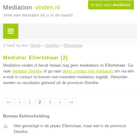
Ik ben een
mediator
Mediation
-vinden.nl
Vind een mediator bij u in de buurt!
U bent nu hier:
Home
»
Drenthe
»
Ellertshaar
Mediator Ellertshaar (2)
Mediation-vinden.nl bevat helaas nog geen
mediators in Ellertshaar
. Ga
naar
mediator Drenthe
of ga naar
direct contact met mediators
om via één
e-mail in contact te komen met meerdere mediators tegelijk. Hieronder
worden nu resultaten getoond uit de provincie Drenthe.
««
«
1
2
3
»
»»
Bureau Echtscheiding
Niet gevestigd in de plaats Ellertshaar, maar wel in de provincie
Drenthe.