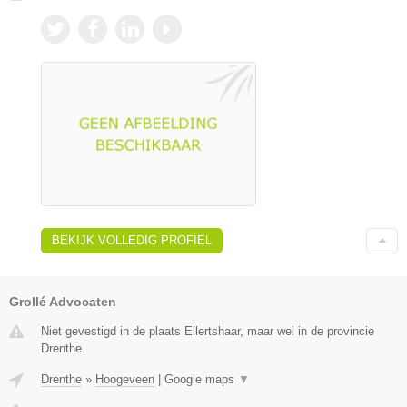
BEKIJK VOLLEDIG PROFIEL
Grollé Advocaten
Niet gevestigd in de plaats Ellertshaar, maar wel in de provincie
Drenthe.
Drenthe
»
Hoogeveen
|
Google maps
▼