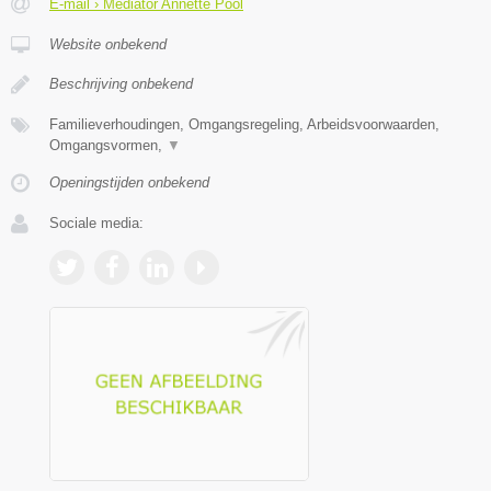
E-mail › Mediator Annette Pool
Website onbekend
Beschrijving onbekend
Familieverhoudingen, Omgangsregeling, Arbeidsvoorwaarden,
Omgangsvormen,
▼
Openingstijden onbekend
Sociale media: