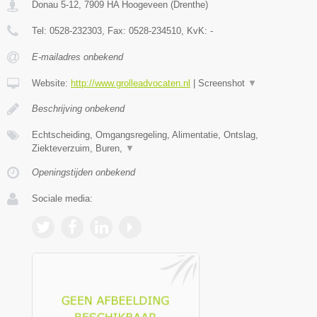
Donau 5-12
,
7909 HA
Hoogeveen
(
Drenthe
)
Tel:
0528-232303
, Fax:
0528-234510
, KvK:
-
E-mailadres onbekend
Website:
http://www.grolleadvocaten.nl
|
Screenshot
▼
Beschrijving onbekend
Echtscheiding, Omgangsregeling, Alimentatie, Ontslag,
Ziekteverzuim, Buren,
▼
Openingstijden onbekend
Sociale media: