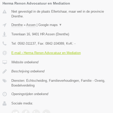
Herma Renon Advocatuur en Mediation
Niet gevestigd in de plaats Ellertshaar, maar wel in de provincie
Drenthe.
Drenthe
»
Assen
|
Google maps
▼
Torenlaan 16
,
9401 HR
Assen
(
Drenthe
)
Tel:
0592-311137
, Fax:
0842-104089
, KvK:
-
E-mail › Herma Renon Advocatuur en Mediation
Website onbekend
Beschrijving onbekend
Diensten: Echtscheiding, Familieverhoudingen, Familie - Overig,
Boedelverdeling
Openingstijden onbekend
Sociale media: