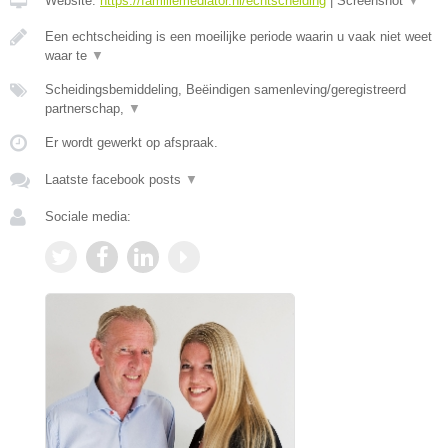
Website:
https://familiemediator.nl/echtscheiding
|
Screenshot
▼
Een echtscheiding is een moeilijke periode waarin u vaak niet weet
waar te
▼
Scheidingsbemiddeling, Beëindigen samenleving/geregistreerd
partnerschap,
▼
Er wordt gewerkt op afspraak.
Laatste facebook posts
▼
Sociale media: