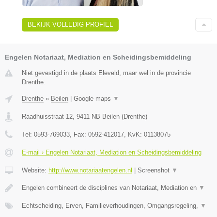
BEKIJK VOLLEDIG PROFIEL
Engelen Notariaat, Mediation en Scheidingsbemiddeling
Niet gevestigd in de plaats Eleveld, maar wel in de provincie
Drenthe.
Drenthe
»
Beilen
|
Google maps
▼
Raadhuisstraat 12
,
9411 NB
Beilen
(
Drenthe
)
Tel:
0593-769033
, Fax:
0592-412017
, KvK:
01138075
E-mail › Engelen Notariaat, Mediation en Scheidingsbemiddeling
Website:
http://www.notariaatengelen.nl
|
Screenshot
▼
Engelen combineert de disciplines van Notariaat, Mediation en
▼
Echtscheiding, Erven, Familieverhoudingen, Omgangsregeling,
▼