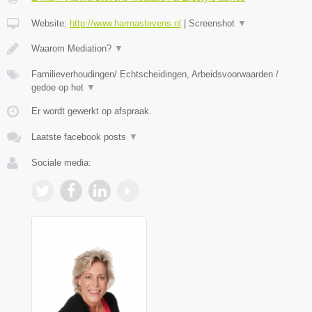
Website:
http://www.harmastevens.nl
|
Screenshot
▼
Waarom Mediation?
▼
Familieverhoudingen/ Echtscheidingen, Arbeidsvoorwaarden /
gedoe op het
▼
Er wordt gewerkt op afspraak.
Laatste facebook posts
▼
Sociale media: