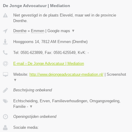
De Jonge Advocatuur | Mediation
Niet gevestigd in de plaats Eleveld, maar wel in de provincie
Drenthe.
Drenthe
»
Emmen
|
Google maps
▼
Hooggoorns 14
,
7812 AM
Emmen
(
Drenthe
)
Tel:
0591-623899
, Fax:
0591-625549
, KvK:
-
E-mail › De Jonge Advocatuur | Mediation
Website:
http://www.dejongeadvocatuur-mediation.nl/
|
Screenshot
▼
Beschrijving onbekend
Echtscheiding, Erven, Familieverhoudingen, Omgangsregeling,
Familie -
▼
Openingstijden onbekend
Sociale media: