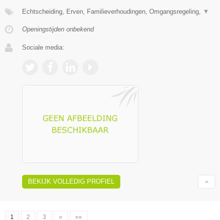
Echtscheiding, Erven, Familieverhoudingen, Omgangsregeling,
▼
Openingstijden onbekend
Sociale media:
BEKIJK VOLLEDIG PROFIEL
1
2
3
»
»»