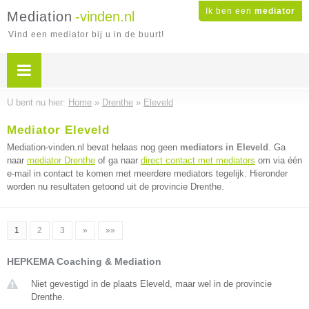
Ik ben een
mediator
Mediation
-vinden.nl
Vind een mediator bij u in de buurt!
U bent nu hier:
Home
»
Drenthe
»
Eleveld
Mediator Eleveld
Mediation-vinden.nl bevat helaas nog geen
mediators in Eleveld
. Ga
naar
mediator Drenthe
of ga naar
direct contact met mediators
om via één
e-mail in contact te komen met meerdere mediators tegelijk. Hieronder
worden nu resultaten getoond uit de provincie Drenthe.
1
2
3
»
»»
HEPKEMA Coaching & Mediation
Niet gevestigd in de plaats Eleveld, maar wel in de provincie
Drenthe.