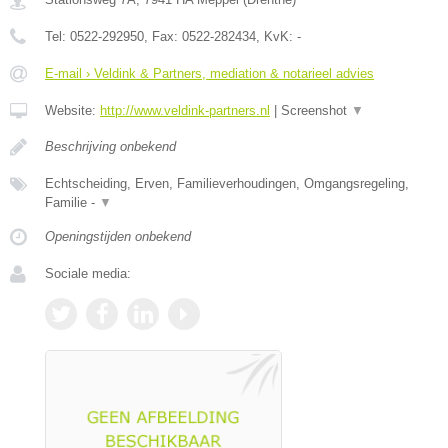
Tel:
0522-292950
, Fax:
0522-282434
, KvK:
-
E-mail › Veldink & Partners, mediation & notarieel advies
Website:
http://www.veldink-partners.nl
|
Screenshot
▼
Beschrijving onbekend
Echtscheiding, Erven, Familieverhoudingen, Omgangsregeling,
Familie -
▼
Openingstijden onbekend
Sociale media: