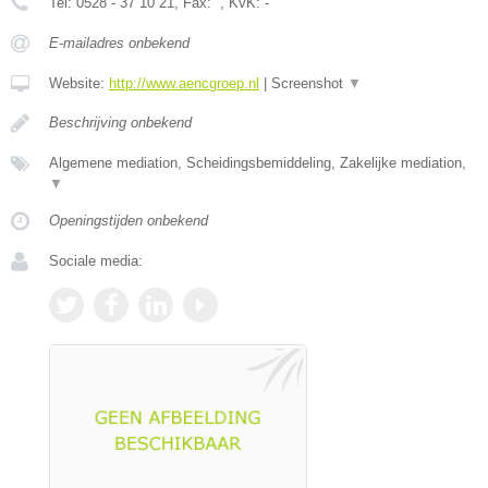
Tel:
0528 - 37 10 21
, Fax:
, KvK:
-
E-mailadres onbekend
Website:
http://www.aencgroep.nl
|
Screenshot
▼
Beschrijving onbekend
Algemene mediation, Scheidingsbemiddeling, Zakelijke mediation,
▼
Openingstijden onbekend
Sociale media: