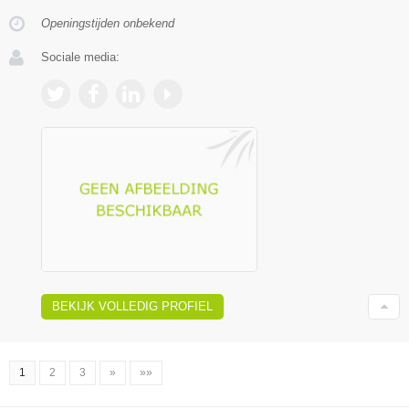
Openingstijden onbekend
Sociale media:
BEKIJK VOLLEDIG PROFIEL
1
2
3
»
»»