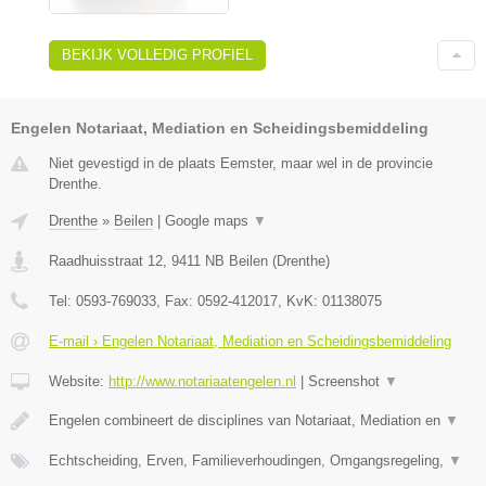
BEKIJK VOLLEDIG PROFIEL
Engelen Notariaat, Mediation en Scheidingsbemiddeling
Niet gevestigd in de plaats Eemster, maar wel in de provincie
Drenthe.
Drenthe
»
Beilen
|
Google maps
▼
Raadhuisstraat 12
,
9411 NB
Beilen
(
Drenthe
)
Tel:
0593-769033
, Fax:
0592-412017
, KvK:
01138075
E-mail › Engelen Notariaat, Mediation en Scheidingsbemiddeling
Website:
http://www.notariaatengelen.nl
|
Screenshot
▼
Engelen combineert de disciplines van Notariaat, Mediation en
▼
Echtscheiding, Erven, Familieverhoudingen, Omgangsregeling,
▼