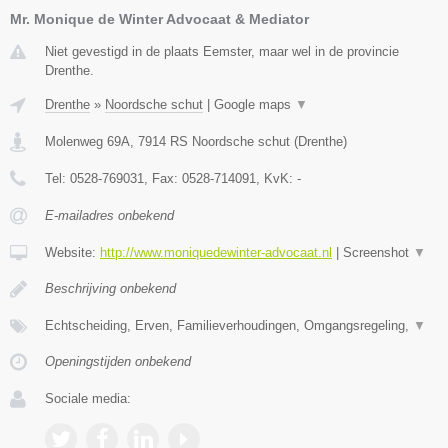
Mr. Monique de Winter Advocaat & Mediator
Niet gevestigd in de plaats Eemster, maar wel in de provincie
Drenthe.
Drenthe
»
Noordsche schut
|
Google maps
▼
Molenweg 69A
,
7914 RS
Noordsche schut
(
Drenthe
)
Tel:
0528-769031
, Fax:
0528-714091
, KvK:
-
E-mailadres onbekend
Website:
http://www.moniquedewinter-advocaat.nl
|
Screenshot
▼
Beschrijving onbekend
Echtscheiding, Erven, Familieverhoudingen, Omgangsregeling,
▼
Openingstijden onbekend
Sociale media: