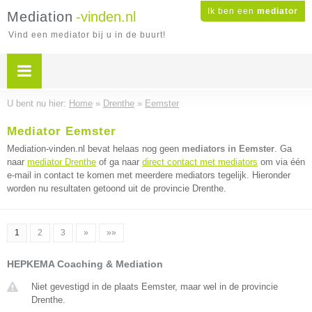
Ik ben een
mediator
Mediation
-vinden.nl
Vind een mediator bij u in de buurt!
U bent nu hier:
Home
»
Drenthe
»
Eemster
Mediator Eemster
Mediation-vinden.nl bevat helaas nog geen
mediators in Eemster
. Ga
naar
mediator Drenthe
of ga naar
direct contact met mediators
om via één
e-mail in contact te komen met meerdere mediators tegelijk. Hieronder
worden nu resultaten getoond uit de provincie Drenthe.
1
2
3
»
»»
HEPKEMA Coaching & Mediation
Niet gevestigd in de plaats Eemster, maar wel in de provincie
Drenthe.