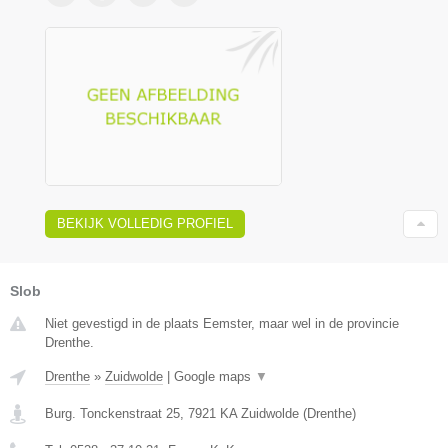
BEKIJK VOLLEDIG PROFIEL
Slob
Niet gevestigd in de plaats Eemster, maar wel in de provincie
Drenthe.
Drenthe
»
Zuidwolde
|
Google maps
▼
Burg. Tonckenstraat 25
,
7921 KA
Zuidwolde
(
Drenthe
)