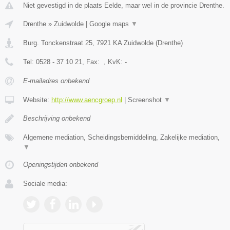
Niet gevestigd in de plaats Eelde, maar wel in de provincie Drenthe.
Drenthe
»
Zuidwolde
|
Google maps
▼
Burg. Tonckenstraat 25
,
7921 KA
Zuidwolde
(
Drenthe
)
Tel:
0528 - 37 10 21
, Fax:
, KvK:
-
E-mailadres onbekend
Website:
http://www.aencgroep.nl
|
Screenshot
▼
Beschrijving onbekend
Algemene mediation, Scheidingsbemiddeling, Zakelijke mediation,
▼
Openingstijden onbekend
Sociale media: