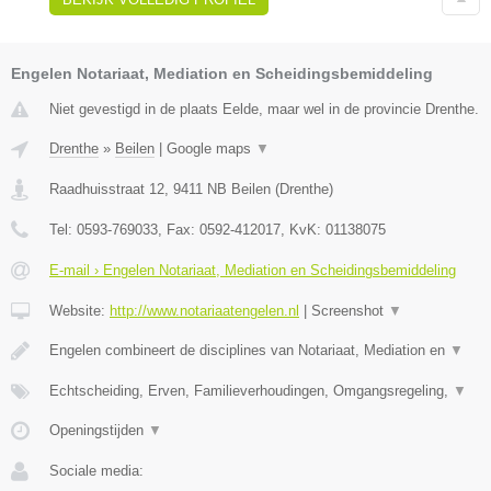
Engelen Notariaat, Mediation en Scheidingsbemiddeling
Niet gevestigd in de plaats Eelde, maar wel in de provincie Drenthe.
Drenthe
»
Beilen
|
Google maps
▼
Raadhuisstraat 12
,
9411 NB
Beilen
(
Drenthe
)
Tel:
0593-769033
, Fax:
0592-412017
, KvK:
01138075
E-mail › Engelen Notariaat, Mediation en Scheidingsbemiddeling
Website:
http://www.notariaatengelen.nl
|
Screenshot
▼
Engelen combineert de disciplines van Notariaat, Mediation en
▼
Echtscheiding, Erven, Familieverhoudingen, Omgangsregeling,
▼
Openingstijden
▼
Sociale media: