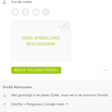
Sociale media:
BEKIJK VOLLEDIG PROFIEL
Grollé Advocaten
Niet gevestigd in de plaats Eelde, maar wel in de provincie Drenthe.
Drenthe
»
Hoogeveen
|
Google maps
▼