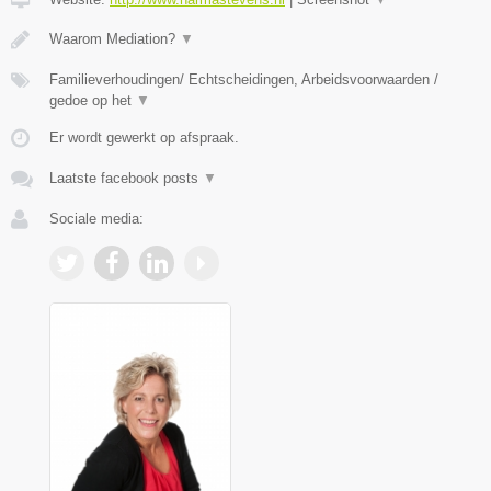
Waarom Mediation?
▼
Familieverhoudingen/ Echtscheidingen, Arbeidsvoorwaarden /
gedoe op het
▼
Er wordt gewerkt op afspraak.
Laatste facebook posts
▼
Sociale media: