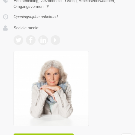
Echtscheiding, Gezondheid - Overig, Arbeidsvoorwaarden,
Omgangsvormen,
▼
Openingstijden onbekend
Sociale media: