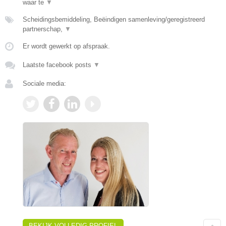
waar te
▼
Scheidingsbemiddeling, Beëindigen samenleving/geregistreerd
partnerschap,
▼
Er wordt gewerkt op afspraak.
Laatste facebook posts
▼
Sociale media:
BEKIJK VOLLEDIG PROFIEL