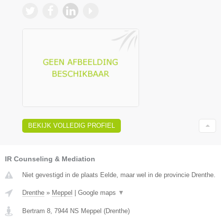
BEKIJK VOLLEDIG PROFIEL
IR Counseling & Mediation
Niet gevestigd in de plaats Eelde, maar wel in de provincie Drenthe.
Drenthe
»
Meppel
|
Google maps
▼
Bertram 8
,
7944 NS
Meppel
(
Drenthe
)