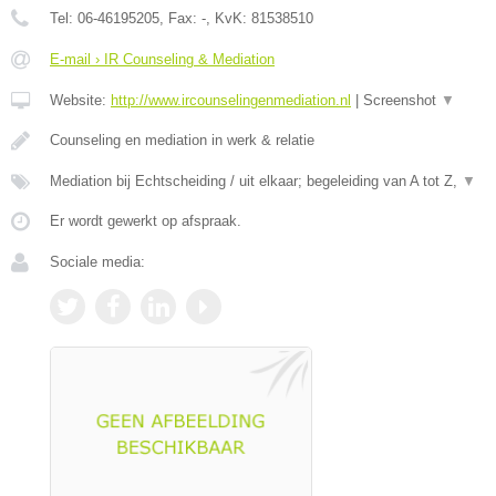
Tel:
06-46195205
, Fax:
-
, KvK:
81538510
E-mail › IR Counseling & Mediation
Website:
http://www.ircounselingenmediation.nl
|
Screenshot
▼
Counseling en mediation in werk & relatie
Mediation bij Echtscheiding / uit elkaar; begeleiding van A tot Z,
▼
Er wordt gewerkt op afspraak.
Sociale media: