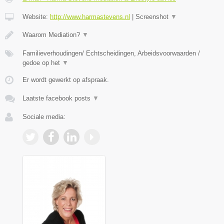
Website:
http://www.harmastevens.nl
|
Screenshot
▼
Waarom Mediation?
▼
Familieverhoudingen/ Echtscheidingen, Arbeidsvoorwaarden /
gedoe op het
▼
Er wordt gewerkt op afspraak.
Laatste facebook posts
▼
Sociale media: