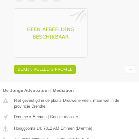
BEKIJK VOLLEDIG PROFIEL
De Jonge Advocatuur | Mediation
Niet gevestigd in de plaats Drouwenerveen, maar wel in de
provincie Drenthe.
Drenthe
»
Emmen
|
Google maps
▼
Hooggoorns 14
,
7812 AM
Emmen
(
Drenthe
)