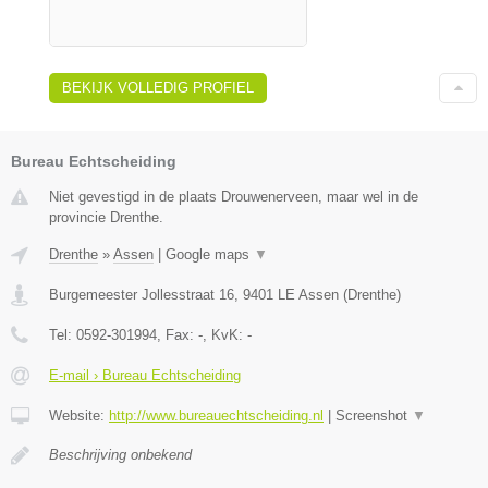
BEKIJK VOLLEDIG PROFIEL
Bureau Echtscheiding
Niet gevestigd in de plaats Drouwenerveen, maar wel in de
provincie Drenthe.
Drenthe
»
Assen
|
Google maps
▼
Burgemeester Jollesstraat 16
,
9401 LE
Assen
(
Drenthe
)
Tel:
0592-301994
, Fax:
-
, KvK:
-
E-mail › Bureau Echtscheiding
Website:
http://www.bureauechtscheiding.nl
|
Screenshot
▼
Beschrijving onbekend