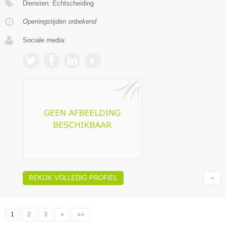
Diensten: Echtscheiding
Openingstijden onbekend
Sociale media:
BEKIJK VOLLEDIG PROFIEL
1
2
3
»
»»