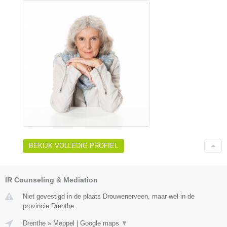
BEKIJK VOLLEDIG PROFIEL
IR Counseling & Mediation
Niet gevestigd in de plaats Drouwenerveen, maar wel in de
provincie Drenthe.
Drenthe
»
Meppel
|
Google maps
▼