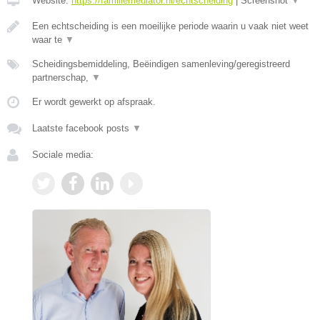
Website:
https://familiemediator.nl/echtscheiding
|
Screenshot
▼
Een echtscheiding is een moeilijke periode waarin u vaak niet weet
waar te
▼
Scheidingsbemiddeling, Beëindigen samenleving/geregistreerd
partnerschap,
▼
Er wordt gewerkt op afspraak.
Laatste facebook posts
▼
Sociale media: