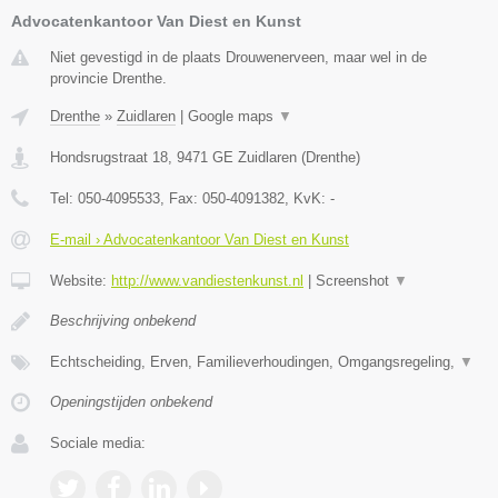
Advocatenkantoor Van Diest en Kunst
Niet gevestigd in de plaats Drouwenerveen, maar wel in de
provincie Drenthe.
Drenthe
»
Zuidlaren
|
Google maps
▼
Hondsrugstraat 18
,
9471 GE
Zuidlaren
(
Drenthe
)
Tel:
050-4095533
, Fax:
050-4091382
, KvK:
-
E-mail › Advocatenkantoor Van Diest en Kunst
Website:
http://www.vandiestenkunst.nl
|
Screenshot
▼
Beschrijving onbekend
Echtscheiding, Erven, Familieverhoudingen, Omgangsregeling,
▼
Openingstijden onbekend
Sociale media: