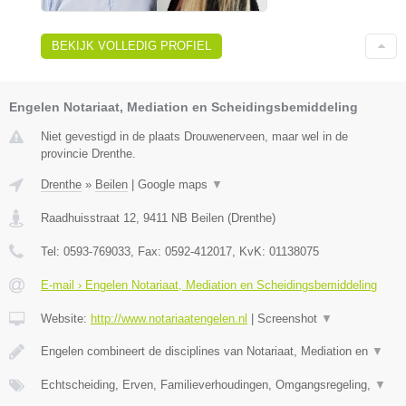
BEKIJK VOLLEDIG PROFIEL
Engelen Notariaat, Mediation en Scheidingsbemiddeling
Niet gevestigd in de plaats Drouwenerveen, maar wel in de
provincie Drenthe.
Drenthe
»
Beilen
|
Google maps
▼
Raadhuisstraat 12
,
9411 NB
Beilen
(
Drenthe
)
Tel:
0593-769033
, Fax:
0592-412017
, KvK:
01138075
E-mail › Engelen Notariaat, Mediation en Scheidingsbemiddeling
Website:
http://www.notariaatengelen.nl
|
Screenshot
▼
Engelen combineert de disciplines van Notariaat, Mediation en
▼
Echtscheiding, Erven, Familieverhoudingen, Omgangsregeling,
▼