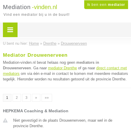
Ik ben een
mediator
Mediation
-vinden.nl
Vind een mediator bij u in de buurt!
U bent nu hier:
Home
»
Drenthe
»
Drouwenerveen
Mediator Drouwenerveen
Mediation-vinden.nl bevat helaas nog geen
mediators in
Drouwenerveen
. Ga naar
mediator Drenthe
of ga naar
direct contact met
mediators
om via één e-mail in contact te komen met meerdere mediators
tegelijk. Hieronder worden nu resultaten getoond uit de provincie Drenthe.
1
2
3
»
»»
HEPKEMA Coaching & Mediation
Niet gevestigd in de plaats Drouwenerveen, maar wel in de
provincie Drenthe.