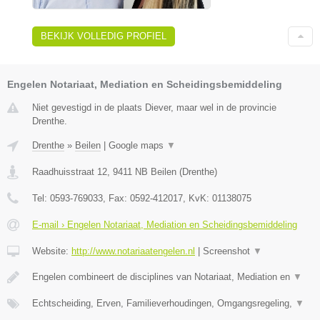
BEKIJK VOLLEDIG PROFIEL
Engelen Notariaat, Mediation en Scheidingsbemiddeling
Niet gevestigd in de plaats Diever, maar wel in de provincie
Drenthe.
Drenthe
»
Beilen
|
Google maps
▼
Raadhuisstraat 12
,
9411 NB
Beilen
(
Drenthe
)
Tel:
0593-769033
, Fax:
0592-412017
, KvK:
01138075
E-mail › Engelen Notariaat, Mediation en Scheidingsbemiddeling
Website:
http://www.notariaatengelen.nl
|
Screenshot
▼
Engelen combineert de disciplines van Notariaat, Mediation en
▼
Echtscheiding, Erven, Familieverhoudingen, Omgangsregeling,
▼