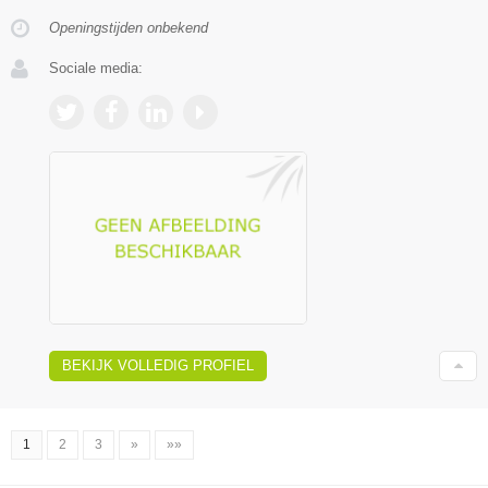
Openingstijden onbekend
Sociale media:
BEKIJK VOLLEDIG PROFIEL
1
2
3
»
»»