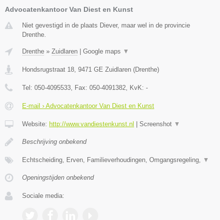
Advocatenkantoor Van Diest en Kunst
Niet gevestigd in de plaats Diever, maar wel in de provincie
Drenthe.
Drenthe
»
Zuidlaren
|
Google maps
▼
Hondsrugstraat 18
,
9471 GE
Zuidlaren
(
Drenthe
)
Tel:
050-4095533
, Fax:
050-4091382
, KvK:
-
E-mail › Advocatenkantoor Van Diest en Kunst
Website:
http://www.vandiestenkunst.nl
|
Screenshot
▼
Beschrijving onbekend
Echtscheiding, Erven, Familieverhoudingen, Omgangsregeling,
▼
Openingstijden onbekend
Sociale media: