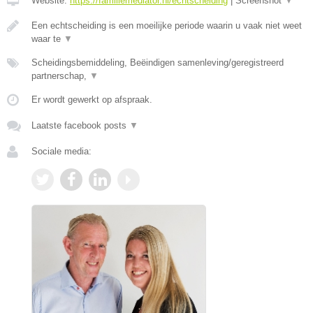
Website:
https://familiemediator.nl/echtscheiding
|
Screenshot
▼
Een echtscheiding is een moeilijke periode waarin u vaak niet weet
waar te
▼
Scheidingsbemiddeling, Beëindigen samenleving/geregistreerd
partnerschap,
▼
Er wordt gewerkt op afspraak.
Laatste facebook posts
▼
Sociale media: