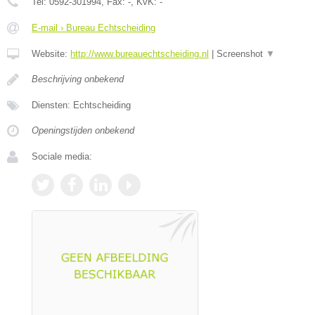
Tel:
0592-301994
, Fax:
-
, KvK:
-
E-mail › Bureau Echtscheiding
Website:
http://www.bureauechtscheiding.nl
|
Screenshot
▼
Beschrijving onbekend
Diensten: Echtscheiding
Openingstijden onbekend
Sociale media: