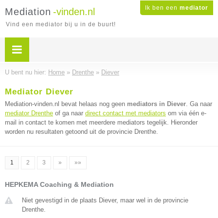
Ik ben een
mediator
Mediation
-vinden.nl
Vind een mediator bij u in de buurt!
U bent nu hier:
Home
»
Drenthe
»
Diever
Mediator Diever
Mediation-vinden.nl bevat helaas nog geen
mediators in Diever
. Ga naar
mediator Drenthe
of ga naar
direct contact met mediators
om via één e-
mail in contact te komen met meerdere mediators tegelijk. Hieronder
worden nu resultaten getoond uit de provincie Drenthe.
1
2
3
»
»»
HEPKEMA Coaching & Mediation
Niet gevestigd in de plaats Diever, maar wel in de provincie
Drenthe.