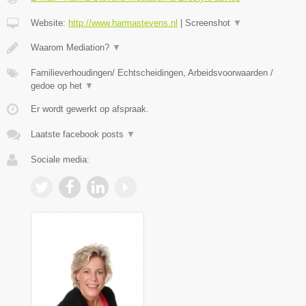
Website:
http://www.harmastevens.nl
|
Screenshot
▼
Waarom Mediation?
▼
Familieverhoudingen/ Echtscheidingen, Arbeidsvoorwaarden /
gedoe op het
▼
Er wordt gewerkt op afspraak.
Laatste facebook posts
▼
Sociale media: