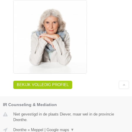
BEKIJK VOLLEDIG PROFIEL
IR Counseling & Mediation
Niet gevestigd in de plaats Diever, maar wel in de provincie
Drenthe.
Drenthe
»
Meppel
|
Google maps
▼