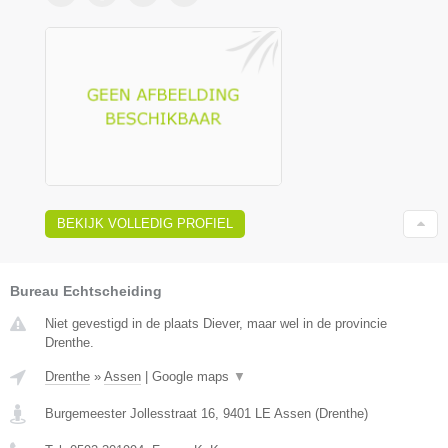
BEKIJK VOLLEDIG PROFIEL
Bureau Echtscheiding
Niet gevestigd in de plaats Diever, maar wel in de provincie
Drenthe.
Drenthe
»
Assen
|
Google maps
▼
Burgemeester Jollesstraat 16
,
9401 LE
Assen
(
Drenthe
)