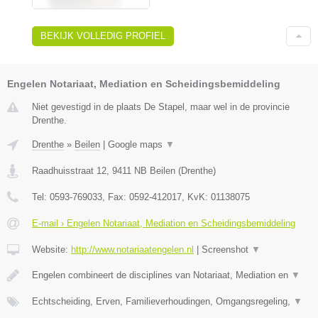
BEKIJK VOLLEDIG PROFIEL
Engelen Notariaat, Mediation en Scheidingsbemiddeling
Niet gevestigd in de plaats De Stapel, maar wel in de provincie
Drenthe.
Drenthe
»
Beilen
|
Google maps
▼
Raadhuisstraat 12
,
9411 NB
Beilen
(
Drenthe
)
Tel:
0593-769033
, Fax:
0592-412017
, KvK:
01138075
E-mail › Engelen Notariaat, Mediation en Scheidingsbemiddeling
Website:
http://www.notariaatengelen.nl
|
Screenshot
▼
Engelen combineert de disciplines van Notariaat, Mediation en
▼
Echtscheiding, Erven, Familieverhoudingen, Omgangsregeling,
▼