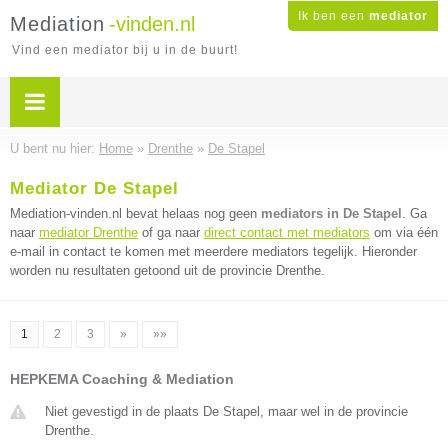
Ik ben een
mediator
Mediation
-vinden.nl
Vind een mediator bij u in de buurt!
U bent nu hier:
Home
»
Drenthe
»
De Stapel
Mediator De Stapel
Mediation-vinden.nl bevat helaas nog geen
mediators in De Stapel
. Ga
naar
mediator Drenthe
of ga naar
direct contact met mediators
om via één
e-mail in contact te komen met meerdere mediators tegelijk. Hieronder
worden nu resultaten getoond uit de provincie Drenthe.
1
2
3
»
»»
HEPKEMA Coaching & Mediation
Niet gevestigd in de plaats De Stapel, maar wel in de provincie
Drenthe.