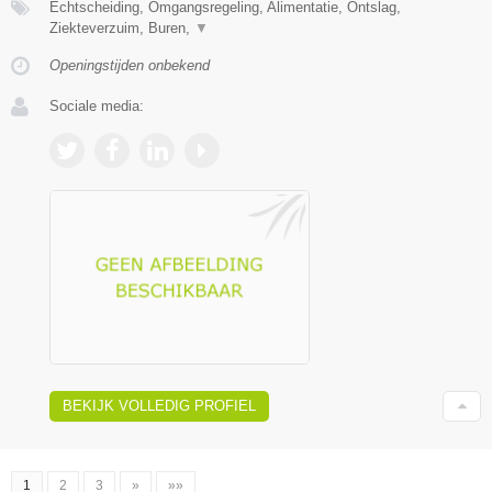
Echtscheiding, Omgangsregeling, Alimentatie, Ontslag,
Ziekteverzuim, Buren,
▼
Openingstijden onbekend
Sociale media:
BEKIJK VOLLEDIG PROFIEL
1
2
3
»
»»