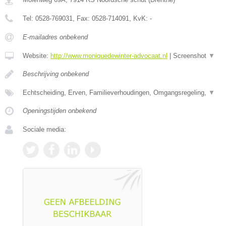
Tel:
0528-769031
, Fax:
0528-714091
, KvK:
-
E-mailadres onbekend
Website:
http://www.moniquedewinter-advocaat.nl
|
Screenshot
▼
Beschrijving onbekend
Echtscheiding, Erven, Familieverhoudingen, Omgangsregeling,
▼
Openingstijden onbekend
Sociale media: