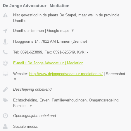
De Jonge Advocatuur | Mediation
Niet gevestigd in de plaats De Stapel, maar wel in de provincie
Drenthe.
Drenthe
»
Emmen
|
Google maps
▼
Hooggoorns 14
,
7812 AM
Emmen
(
Drenthe
)
Tel:
0591-623899
, Fax:
0591-625549
, KvK:
-
E-mail › De Jonge Advocatuur | Mediation
Website:
http://www.dejongeadvocatuur-mediation.nl/
|
Screenshot
▼
Beschrijving onbekend
Echtscheiding, Erven, Familieverhoudingen, Omgangsregeling,
Familie -
▼
Openingstijden onbekend
Sociale media: