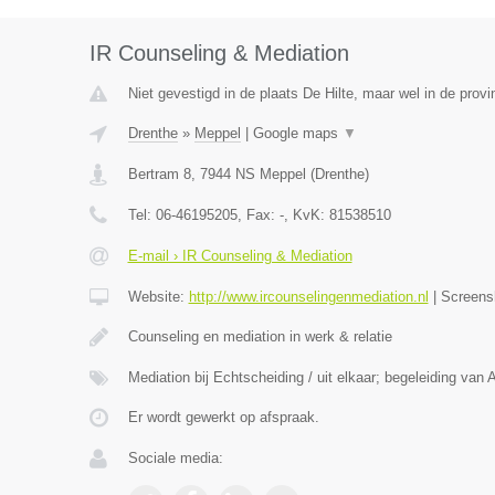
IR Counseling & Mediation
Niet gevestigd in de plaats De Hilte, maar wel in de provi
Drenthe
»
Meppel
|
Google maps
▼
Bertram 8
,
7944 NS
Meppel
(
Drenthe
)
Tel:
06-46195205
, Fax:
-
, KvK:
81538510
E-mail › IR Counseling & Mediation
Website:
http://www.ircounselingenmediation.nl
|
Screens
Counseling en mediation in werk & relatie
Mediation bij Echtscheiding / uit elkaar; begeleiding van 
Er wordt gewerkt op afspraak.
Sociale media: