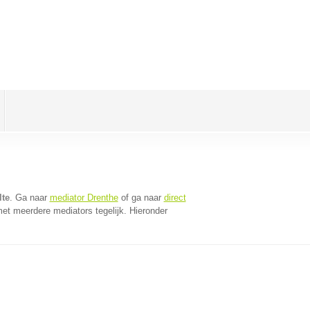
lte
. Ga naar
mediator Drenthe
of ga naar
direct
et meerdere mediators tegelijk. Hieronder