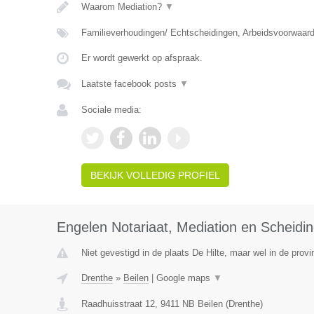
Waarom Mediation?
▼
Familieverhoudingen/ Echtscheidingen, Arbeidsvoorwaar
Er wordt gewerkt op afspraak.
Laatste facebook posts
▼
Sociale media:
BEKIJK VOLLEDIG PROFIEL
Engelen Notariaat, Mediation en Scheidi
Niet gevestigd in de plaats De Hilte, maar wel in de provi
Drenthe
»
Beilen
|
Google maps
▼
Raadhuisstraat 12
,
9411 NB
Beilen
(
Drenthe
)