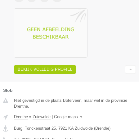
BEKIJK VOLLEDIG PROFIEL
Slob
Niet gevestigd in de plaats Boterveen, maar wel in de provincie
Drenthe.
Drenthe
»
Zuidwolde
|
Google maps
▼
Burg. Tonckenstraat 25
,
7921 KA
Zuidwolde
(
Drenthe
)