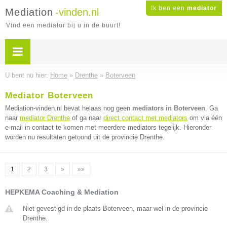
Ik ben een
mediator
Mediation
-vinden.nl
Vind een mediator bij u in de buurt!
U bent nu hier:
Home
»
Drenthe
»
Boterveen
Mediator Boterveen
Mediation-vinden.nl bevat helaas nog geen
mediators in Boterveen
. Ga
naar
mediator Drenthe
of ga naar
direct contact met mediators
om via één
e-mail in contact te komen met meerdere mediators tegelijk. Hieronder
worden nu resultaten getoond uit de provincie Drenthe.
1
2
3
»
»»
HEPKEMA Coaching & Mediation
Niet gevestigd in de plaats Boterveen, maar wel in de provincie
Drenthe.