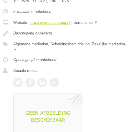
Tel:
0528 - 37 10 21
, Fax:
, KvK:
-
E-mailadres onbekend
Website:
http://www.aencgroep.nl
|
Screenshot
▼
Beschrijving onbekend
Algemene mediation, Scheidingsbemiddeling, Zakelijke mediation,
▼
Openingstijden onbekend
Sociale media: