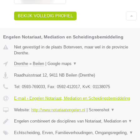
BEKIJK VOLLEDIG PROFIEL
Engelen Notariaat, Mediation en Scheidingsbemiddeling
Niet gevestigd in de plaats Boterveen, maar wel in de provincie
Drenthe.
Drenthe
»
Beilen
|
Google maps
▼
Raadhuisstraat 12
,
9411 NB
Beilen
(
Drenthe
)
Tel:
0593-769033
, Fax:
0592-412017
, KvK:
01138075
E-mail › Engelen Notariaat, Mediation en Scheidingsbemiddeling
Website:
http://www.notariaatengelen.nl
|
Screenshot
▼
Engelen combineert de disciplines van Notariaat, Mediation en
▼
Echtscheiding, Erven, Familieverhoudingen, Omgangsregeling,
▼