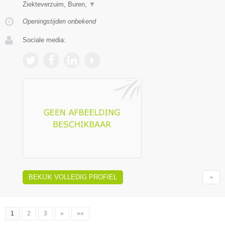
Ziekteverzuim, Buren,
▼
Openingstijden onbekend
Sociale media:
BEKIJK VOLLEDIG PROFIEL
1
2
3
»
»»