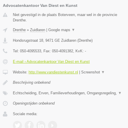
Advocatenkantoor Van Diest en Kunst
Niet gevestigd in de plaats Boterveen, maar wel in de provincie
Drenthe.
Drenthe
»
Zuidlaren
|
Google maps
▼
Hondsrugstraat 18
,
9471 GE
Zuidlaren
(
Drenthe
)
Tel:
050-4095533
, Fax:
050-4091382
, KvK:
-
E-mail › Advocatenkantoor Van Diest en Kunst
Website:
http://www.vandiestenkunst.nl
|
Screenshot
▼
Beschrijving onbekend
Echtscheiding, Erven, Familieverhoudingen, Omgangsregeling,
▼
Openingstijden onbekend
Sociale media: