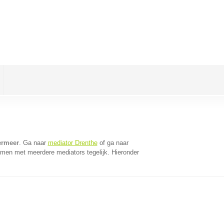
ermeer
. Ga naar
mediator Drenthe
of ga naar
omen met meerdere mediators tegelijk. Hieronder