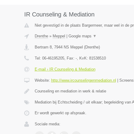
IR Counseling & Mediation
Niet gevestigd in de plaats Bargermeer, maar wel in de pr
Drenthe
»
Meppel
|
Google maps
▼
Bertram 8
,
7944 NS
Meppel
(
Drenthe
)
Tel:
06-46195205
, Fax:
-
, KvK:
81538510
E-mail › IR Counseling & Mediation
Website:
http://www.ircounselingenmediation.nl
|
Screens
Counseling en mediation in werk & relatie
Mediation bij Echtscheiding / uit elkaar; begeleiding van 
Er wordt gewerkt op afspraak.
Sociale media: