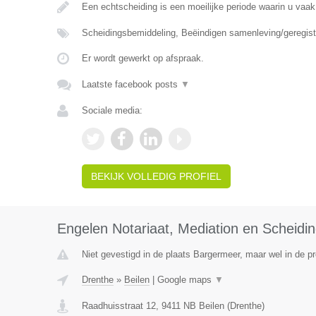
Een echtscheiding is een moeilijke periode waarin u vaak
Scheidingsbemiddeling, Beëindigen samenleving/geregist
Er wordt gewerkt op afspraak.
Laatste facebook posts
▼
Sociale media:
BEKIJK VOLLEDIG PROFIEL
Engelen Notariaat, Mediation en Scheidi
Niet gevestigd in de plaats Bargermeer, maar wel in de pr
Drenthe
»
Beilen
|
Google maps
▼
Raadhuisstraat 12
,
9411 NB
Beilen
(
Drenthe
)