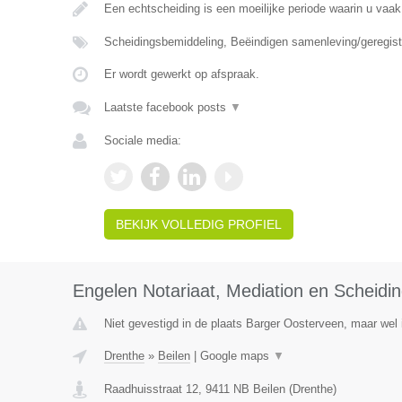
Een echtscheiding is een moeilijke periode waarin u vaak
Scheidingsbemiddeling, Beëindigen samenleving/geregist
Er wordt gewerkt op afspraak.
Laatste facebook posts
▼
Sociale media:
BEKIJK VOLLEDIG PROFIEL
Engelen Notariaat, Mediation en Scheidi
Niet gevestigd in de plaats Barger Oosterveen, maar wel 
Drenthe
»
Beilen
|
Google maps
▼
Raadhuisstraat 12
,
9411 NB
Beilen
(
Drenthe
)