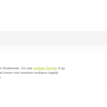
er Oosterveen
. Ga naar
mediator Drenthe
of ga
 te komen met meerdere mediators tegelijk.
e.