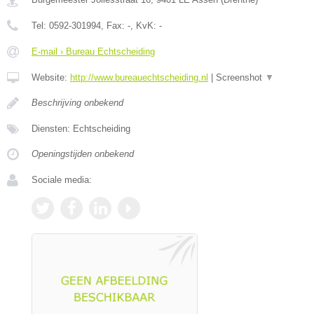
Tel:
0592-301994
, Fax:
-
, KvK:
-
E-mail › Bureau Echtscheiding
Website:
http://www.bureauechtscheiding.nl
|
Screenshot
▼
Beschrijving onbekend
Diensten: Echtscheiding
Openingstijden onbekend
Sociale media: