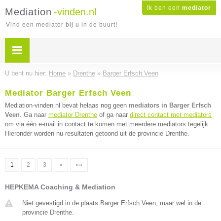
Ik ben een
mediator
Mediation
-vinden.nl
Vind een mediator bij u in de buurt!
U bent nu hier:
Home
»
Drenthe
»
Barger Erfsch Veen
Mediator Barger Erfsch Veen
Mediation-vinden.nl bevat helaas nog geen
mediators in Barger Erfsch
Veen
. Ga naar
mediator Drenthe
of ga naar
direct contact met mediators
om via één e-mail in contact te komen met meerdere mediators tegelijk.
Hieronder worden nu resultaten getoond uit de provincie Drenthe.
1
2
3
»
»»
HEPKEMA Coaching & Mediation
Niet gevestigd in de plaats Barger Erfsch Veen, maar wel in de
provincie Drenthe.