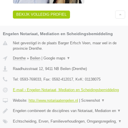
BEKIJK VOLLEDIG PROFIEL
Engelen Notariaat, Mediation en Scheidingsbemiddeling
Niet gevestigd in de plaats Barger Erfsch Veen, maar wel in de
provincie Drenthe.
Drenthe
»
Beilen
|
Google maps
▼
Raadhuisstraat 12
,
9411 NB
Beilen
(
Drenthe
)
Tel:
0593-769033
, Fax:
0592-412017
, KvK:
01138075
E-mail › Engelen Notariaat, Mediation en Scheidingsbemiddeling
Website:
http://www.notariaatengelen.nl
|
Screenshot
▼
Engelen combineert de disciplines van Notariaat, Mediation en
▼
Echtscheiding, Erven, Familieverhoudingen, Omgangsregeling,
▼