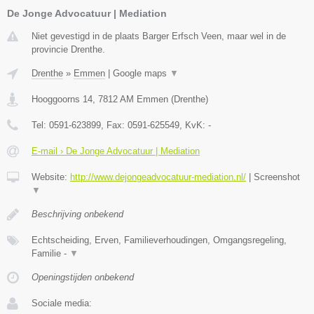
De Jonge Advocatuur | Mediation
Niet gevestigd in de plaats Barger Erfsch Veen, maar wel in de
provincie Drenthe.
Drenthe
»
Emmen
|
Google maps
▼
Hooggoorns 14
,
7812 AM
Emmen
(
Drenthe
)
Tel:
0591-623899
, Fax:
0591-625549
, KvK:
-
E-mail › De Jonge Advocatuur | Mediation
Website:
http://www.dejongeadvocatuur-mediation.nl/
|
Screenshot
▼
Beschrijving onbekend
Echtscheiding, Erven, Familieverhoudingen, Omgangsregeling,
Familie -
▼
Openingstijden onbekend
Sociale media: