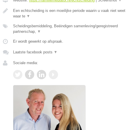
Website:
https://familiemediator.nl/echtscheiding
|
Screenshot
▼
Een echtscheiding is een moeilijke periode waarin u vaak niet weet
waar te
▼
Scheidingsbemiddeling, Beëindigen samenleving/geregistreerd
partnerschap,
▼
Er wordt gewerkt op afspraak.
Laatste facebook posts
▼
Sociale media: