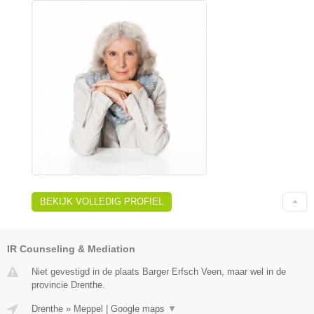
BEKIJK VOLLEDIG PROFIEL
IR Counseling & Mediation
Niet gevestigd in de plaats Barger Erfsch Veen, maar wel in de
provincie Drenthe.
Drenthe
»
Meppel
|
Google maps
▼