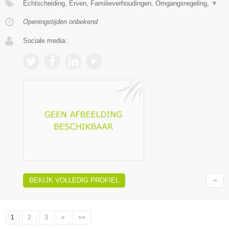
Echtscheiding, Erven, Familieverhoudingen, Omgangsregeling,
▼
Openingstijden onbekend
Sociale media:
BEKIJK VOLLEDIG PROFIEL
1
2
3
»
»»