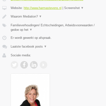
Website:
http://www.harmastevens.nl
|
Screenshot
▼
Waarom Mediation?
▼
Familieverhoudingen/ Echtscheidingen, Arbeidsvoorwaarden /
gedoe op het
▼
Er wordt gewerkt op afspraak.
Laatste facebook posts
▼
Sociale media: