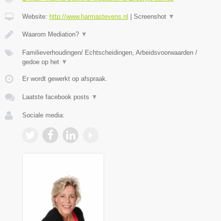
Website:
http://www.harmastevens.nl
|
Screenshot
▼
Waarom Mediation?
▼
Familieverhoudingen/ Echtscheidingen, Arbeidsvoorwaarden /
gedoe op het
▼
Er wordt gewerkt op afspraak.
Laatste facebook posts
▼
Sociale media: