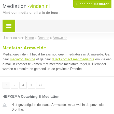
Ik ben een
mediator
Mediation
-vinden.nl
Vind een mediator bij u in de buurt!
U bent nu hier:
Home
»
Drenthe
»
Armweide
Mediator Armweide
Mediation-vinden.nl bevat helaas nog geen
mediators in Armweide
. Ga
naar
mediator Drenthe
of ga naar
direct contact met mediators
om via één
e-mail in contact te komen met meerdere mediators tegelijk. Hieronder
worden nu resultaten getoond uit de provincie Drenthe.
1
2
3
»
»»
HEPKEMA Coaching & Mediation
Niet gevestigd in de plaats Armweide, maar wel in de provincie
Drenthe.