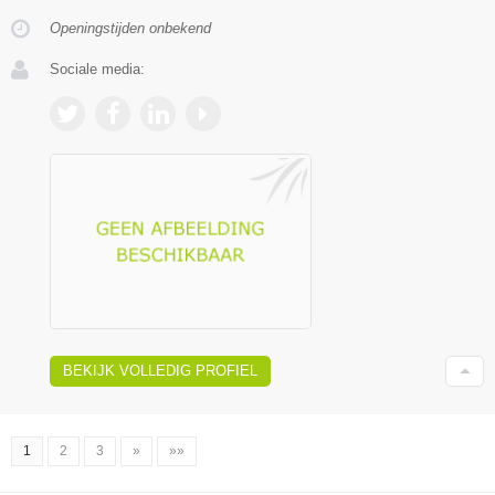
Openingstijden onbekend
Sociale media:
BEKIJK VOLLEDIG PROFIEL
1
2
3
»
»»