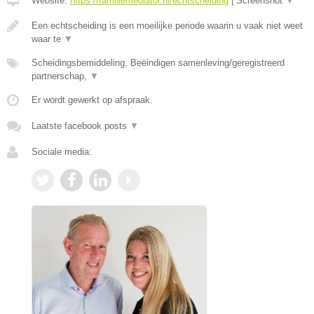
Website:
https://familiemediator.nl/echtscheiding
|
Screenshot
▼
Een echtscheiding is een moeilijke periode waarin u vaak niet weet
waar te
▼
Scheidingsbemiddeling, Beëindigen samenleving/geregistreerd
partnerschap,
▼
Er wordt gewerkt op afspraak.
Laatste facebook posts
▼
Sociale media: