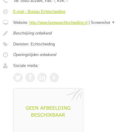
Tel:
0592-301994
, Fax:
-
, KvK:
-
E-mail › Bureau Echtscheiding
Website:
http://www.bureauechtscheiding.nl
|
Screenshot
▼
Beschrijving onbekend
Diensten: Echtscheiding
Openingstijden onbekend
Sociale media: