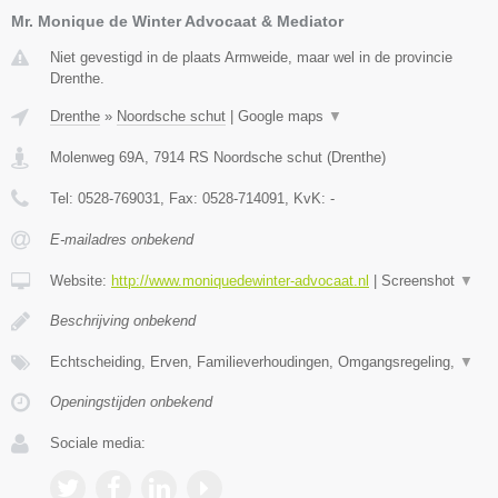
Mr. Monique de Winter Advocaat & Mediator
Niet gevestigd in de plaats Armweide, maar wel in de provincie
Drenthe.
Drenthe
»
Noordsche schut
|
Google maps
▼
Molenweg 69A
,
7914 RS
Noordsche schut
(
Drenthe
)
Tel:
0528-769031
, Fax:
0528-714091
, KvK:
-
E-mailadres onbekend
Website:
http://www.moniquedewinter-advocaat.nl
|
Screenshot
▼
Beschrijving onbekend
Echtscheiding, Erven, Familieverhoudingen, Omgangsregeling,
▼
Openingstijden onbekend
Sociale media: