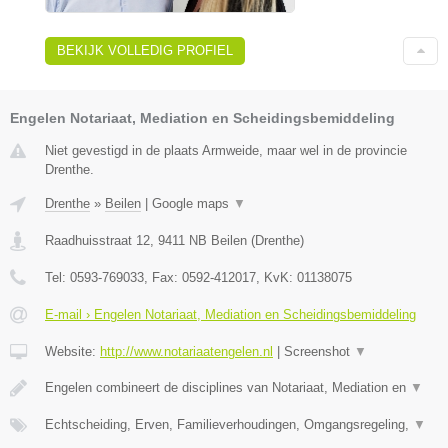
BEKIJK VOLLEDIG PROFIEL
Engelen Notariaat, Mediation en Scheidingsbemiddeling
Niet gevestigd in de plaats Armweide, maar wel in de provincie
Drenthe.
Drenthe
»
Beilen
|
Google maps
▼
Raadhuisstraat 12
,
9411 NB
Beilen
(
Drenthe
)
Tel:
0593-769033
, Fax:
0592-412017
, KvK:
01138075
E-mail › Engelen Notariaat, Mediation en Scheidingsbemiddeling
Website:
http://www.notariaatengelen.nl
|
Screenshot
▼
Engelen combineert de disciplines van Notariaat, Mediation en
▼
Echtscheiding, Erven, Familieverhoudingen, Omgangsregeling,
▼