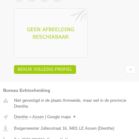
BEKIJK VOLLEDIG PROFIEL
Bureau Echtscheiding
Niet gevestigd in de plaats Armweide, maar wel in de provincie
Drenthe.
Drenthe
»
Assen
|
Google maps
▼
Burgemeester Jollesstraat 16
,
9401 LE
Assen
(
Drenthe
)