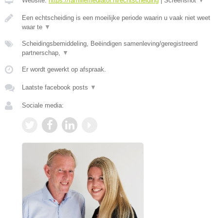
Website:
https://familiemediator.nl/echtscheiding
|
Screenshot
▼
Een echtscheiding is een moeilijke periode waarin u vaak niet weet
waar te
▼
Scheidingsbemiddeling, Beëindigen samenleving/geregistreerd
partnerschap,
▼
Er wordt gewerkt op afspraak.
Laatste facebook posts
▼
Sociale media: