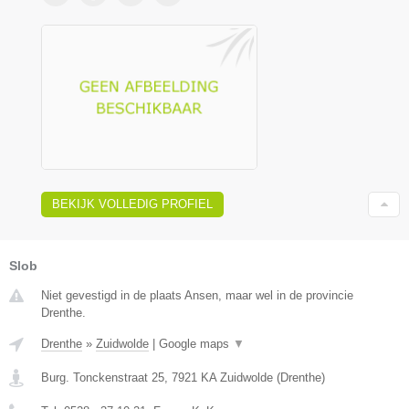
BEKIJK VOLLEDIG PROFIEL
Slob
Niet gevestigd in de plaats Ansen, maar wel in de provincie
Drenthe.
Drenthe
»
Zuidwolde
|
Google maps
▼
Burg. Tonckenstraat 25
,
7921 KA
Zuidwolde
(
Drenthe
)