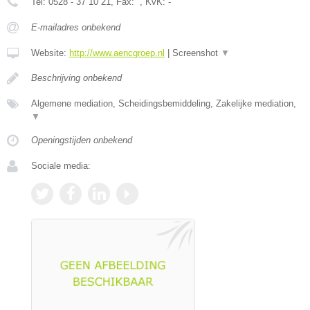
Tel:
0528 - 37 10 21
, Fax:
, KvK:
-
E-mailadres onbekend
Website:
http://www.aencgroep.nl
|
Screenshot
▼
Beschrijving onbekend
Algemene mediation, Scheidingsbemiddeling, Zakelijke mediation,
▼
Openingstijden onbekend
Sociale media: