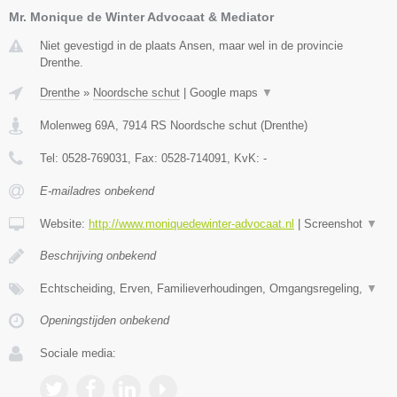
Mr. Monique de Winter Advocaat & Mediator
Niet gevestigd in de plaats Ansen, maar wel in de provincie
Drenthe.
Drenthe
»
Noordsche schut
|
Google maps
▼
Molenweg 69A
,
7914 RS
Noordsche schut
(
Drenthe
)
Tel:
0528-769031
, Fax:
0528-714091
, KvK:
-
E-mailadres onbekend
Website:
http://www.moniquedewinter-advocaat.nl
|
Screenshot
▼
Beschrijving onbekend
Echtscheiding, Erven, Familieverhoudingen, Omgangsregeling,
▼
Openingstijden onbekend
Sociale media: