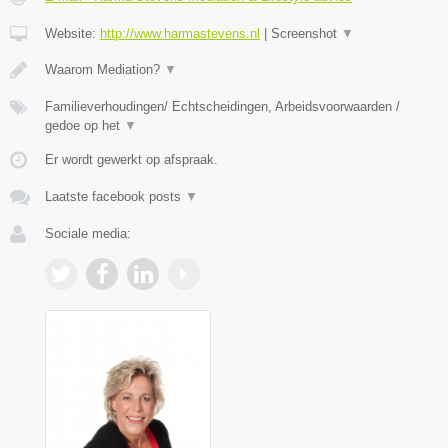
Website:
http://www.harmastevens.nl
|
Screenshot
▼
Waarom Mediation?
▼
Familieverhoudingen/ Echtscheidingen, Arbeidsvoorwaarden /
gedoe op het
▼
Er wordt gewerkt op afspraak.
Laatste facebook posts
▼
Sociale media: