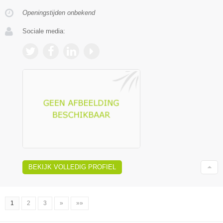
Openingstijden onbekend
Sociale media:
BEKIJK VOLLEDIG PROFIEL
1
2
3
»
»»