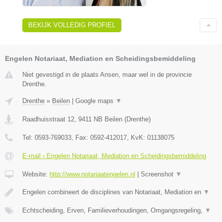
BEKIJK VOLLEDIG PROFIEL
Engelen Notariaat, Mediation en Scheidingsbemiddeling
Niet gevestigd in de plaats Ansen, maar wel in de provincie
Drenthe.
Drenthe
»
Beilen
|
Google maps
▼
Raadhuisstraat 12
,
9411 NB
Beilen
(
Drenthe
)
Tel:
0593-769033
, Fax:
0592-412017
, KvK:
01138075
E-mail › Engelen Notariaat, Mediation en Scheidingsbemiddeling
Website:
http://www.notariaatengelen.nl
|
Screenshot
▼
Engelen combineert de disciplines van Notariaat, Mediation en
▼
Echtscheiding, Erven, Familieverhoudingen, Omgangsregeling,
▼