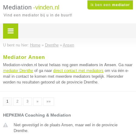
Ik ben een
mediator
Mediation
-vinden.nl
Vind een mediator bij u in de buurt!
U bent nu hier:
Home
»
Drenthe
»
Ansen
Mediator Ansen
Mediation-vinden.nl bevat helaas nog geen
mediators in Ansen
. Ga naar
mediator Drenthe
of ga naar
direct contact met mediators
om via één e-
mail in contact te komen met meerdere mediators tegelijk. Hieronder
worden nu resultaten getoond uit de provincie Drenthe.
1
2
3
»
»»
HEPKEMA Coaching & Mediation
Niet gevestigd in de plaats Ansen, maar wel in de provincie
Drenthe.