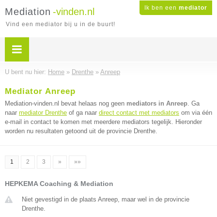
Ik ben een
mediator
Mediation
-vinden.nl
Vind een mediator bij u in de buurt!
U bent nu hier:
Home
»
Drenthe
»
Anreep
Mediator Anreep
Mediation-vinden.nl bevat helaas nog geen
mediators in Anreep
. Ga
naar
mediator Drenthe
of ga naar
direct contact met mediators
om via één
e-mail in contact te komen met meerdere mediators tegelijk. Hieronder
worden nu resultaten getoond uit de provincie Drenthe.
1
2
3
»
»»
HEPKEMA Coaching & Mediation
Niet gevestigd in de plaats Anreep, maar wel in de provincie
Drenthe.