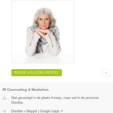
BEKIJK VOLLEDIG PROFIEL
IR Counseling & Mediation
Niet gevestigd in de plaats Anreep, maar wel in de provincie
Drenthe.
Drenthe
»
Meppel
|
Google maps
▼