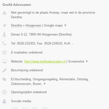
Grollé Advocaten
Niet gevestigd in de plaats Anreep, maar wel in de provincie
Drenthe.
Drenthe
»
Hoogeveen
|
Google maps
▼
Donau 5-12
,
7909 HA
Hoogeveen
(
Drenthe
)
Tel:
0528-232303
, Fax:
0528-234510
, KvK:
-
E-mailadres onbekend
Website:
http://www.grolleadvocaten.nl
|
Screenshot
▼
Beschrijving onbekend
Echtscheiding, Omgangsregeling, Alimentatie, Ontslag,
Ziekteverzuim, Buren,
▼
Openingstijden onbekend
Sociale media: