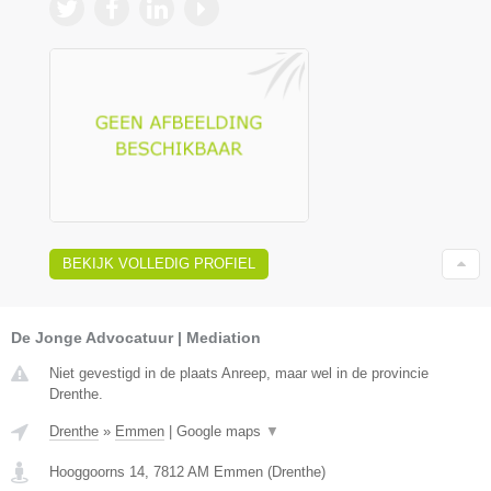
BEKIJK VOLLEDIG PROFIEL
De Jonge Advocatuur | Mediation
Niet gevestigd in de plaats Anreep, maar wel in de provincie
Drenthe.
Drenthe
»
Emmen
|
Google maps
▼
Hooggoorns 14
,
7812 AM
Emmen
(
Drenthe
)