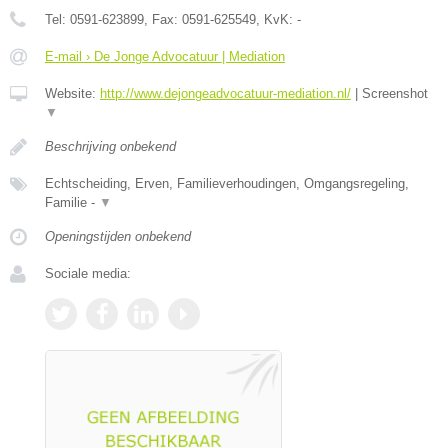
Tel:
0591-623899
, Fax:
0591-625549
, KvK:
-
E-mail › De Jonge Advocatuur | Mediation
Website:
http://www.dejongeadvocatuur-mediation.nl/
|
Screenshot
▼
Beschrijving onbekend
Echtscheiding, Erven, Familieverhoudingen, Omgangsregeling,
Familie -
▼
Openingstijden onbekend
Sociale media: