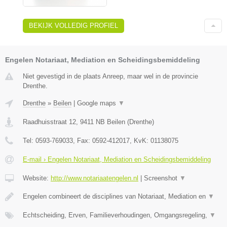
BEKIJK VOLLEDIG PROFIEL
Engelen Notariaat, Mediation en Scheidingsbemiddeling
Niet gevestigd in de plaats Anreep, maar wel in de provincie
Drenthe.
Drenthe
»
Beilen
|
Google maps
▼
Raadhuisstraat 12
,
9411 NB
Beilen
(
Drenthe
)
Tel:
0593-769033
, Fax:
0592-412017
, KvK:
01138075
E-mail › Engelen Notariaat, Mediation en Scheidingsbemiddeling
Website:
http://www.notariaatengelen.nl
|
Screenshot
▼
Engelen combineert de disciplines van Notariaat, Mediation en
▼
Echtscheiding, Erven, Familieverhoudingen, Omgangsregeling,
▼