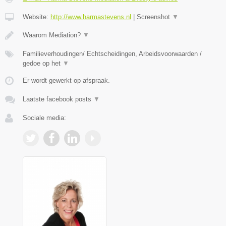
Website:
http://www.harmastevens.nl
|
Screenshot
▼
Waarom Mediation?
▼
Familieverhoudingen/ Echtscheidingen, Arbeidsvoorwaarden /
gedoe op het
▼
Er wordt gewerkt op afspraak.
Laatste facebook posts
▼
Sociale media: