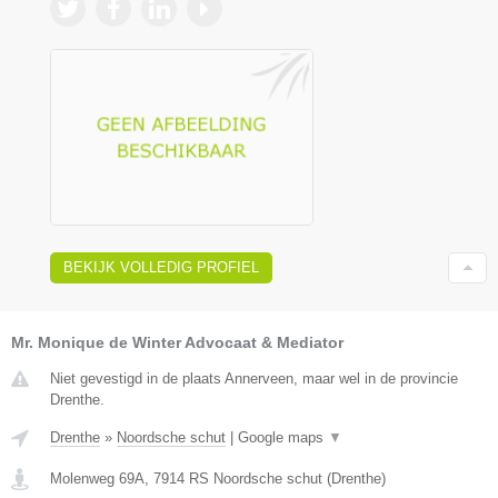
BEKIJK VOLLEDIG PROFIEL
Mr. Monique de Winter Advocaat & Mediator
Niet gevestigd in de plaats Annerveen, maar wel in de provincie
Drenthe.
Drenthe
»
Noordsche schut
|
Google maps
▼
Molenweg 69A
,
7914 RS
Noordsche schut
(
Drenthe
)