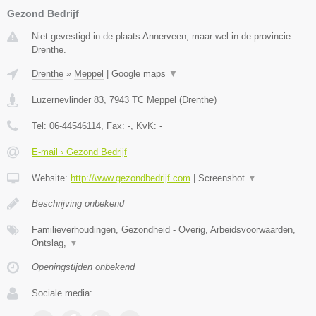
Gezond Bedrijf
Niet gevestigd in de plaats Annerveen, maar wel in de provincie
Drenthe.
Drenthe
»
Meppel
|
Google maps
▼
Luzernevlinder 83
,
7943 TC
Meppel
(
Drenthe
)
Tel:
06-44546114
, Fax:
-
, KvK:
-
E-mail › Gezond Bedrijf
Website:
http://www.gezondbedrijf.com
|
Screenshot
▼
Beschrijving onbekend
Familieverhoudingen, Gezondheid - Overig, Arbeidsvoorwaarden,
Ontslag,
▼
Openingstijden onbekend
Sociale media: