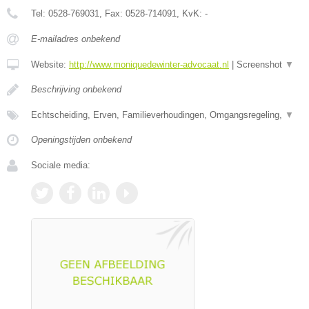
Tel:
0528-769031
, Fax:
0528-714091
, KvK:
-
E-mailadres onbekend
Website:
http://www.moniquedewinter-advocaat.nl
|
Screenshot
▼
Beschrijving onbekend
Echtscheiding, Erven, Familieverhoudingen, Omgangsregeling,
▼
Openingstijden onbekend
Sociale media: