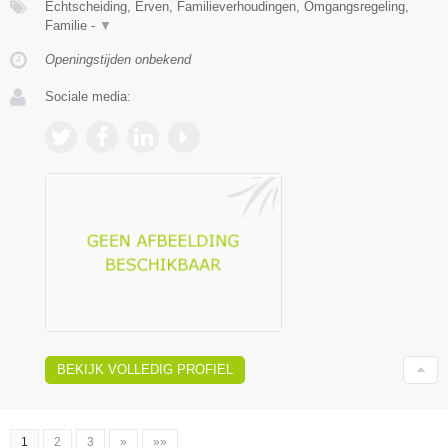
Echtscheiding, Erven, Familieverhoudingen, Omgangsregeling,
Familie -
▼
Openingstijden onbekend
Sociale media:
BEKIJK VOLLEDIG PROFIEL
1
2
3
»
»»