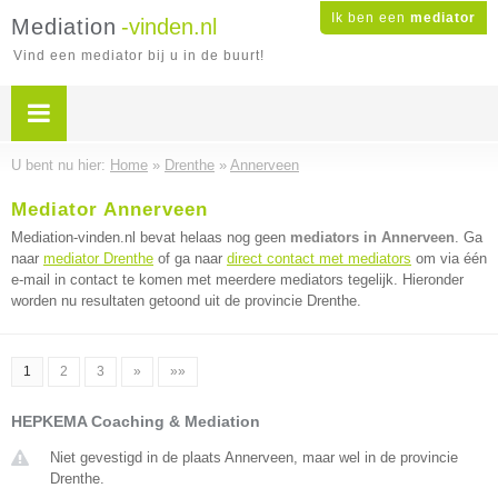
Ik ben een
mediator
Mediation
-vinden.nl
Vind een mediator bij u in de buurt!
U bent nu hier:
Home
»
Drenthe
»
Annerveen
Mediator Annerveen
Mediation-vinden.nl bevat helaas nog geen
mediators in Annerveen
. Ga
naar
mediator Drenthe
of ga naar
direct contact met mediators
om via één
e-mail in contact te komen met meerdere mediators tegelijk. Hieronder
worden nu resultaten getoond uit de provincie Drenthe.
1
2
3
»
»»
HEPKEMA Coaching & Mediation
Niet gevestigd in de plaats Annerveen, maar wel in de provincie
Drenthe.