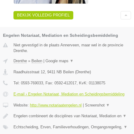
BEKIJK VOLLEDIG PROFIEL
Engelen Notariaat, Mediation en Scheidingsbemiddeling
Niet gevestigd in de plaats Annerveen, maar wel in de provincie
Drenthe.
Drenthe
»
Beilen
|
Google maps
▼
Raadhuisstraat 12
,
9411 NB
Beilen
(
Drenthe
)
Tel:
0593-769033
, Fax:
0592-412017
, KvK:
01138075
E-mail › Engelen Notariaat, Mediation en Scheidingsbemiddeling
Website:
http://www.notariaatengelen.nl
|
Screenshot
▼
Engelen combineert de disciplines van Notariaat, Mediation en
▼
Echtscheiding, Erven, Familieverhoudingen, Omgangsregeling,
▼