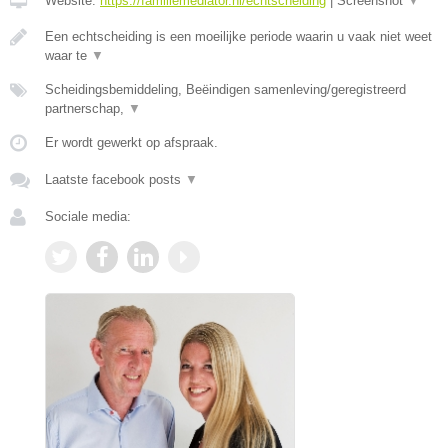
Website:
https://familiemediator.nl/echtscheiding
|
Screenshot
▼
Een echtscheiding is een moeilijke periode waarin u vaak niet weet
waar te
▼
Scheidingsbemiddeling, Beëindigen samenleving/geregistreerd
partnerschap,
▼
Er wordt gewerkt op afspraak.
Laatste facebook posts
▼
Sociale media: