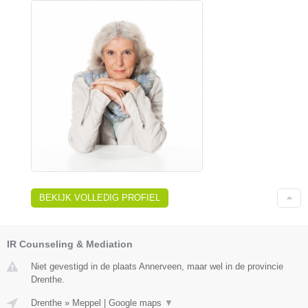
BEKIJK VOLLEDIG PROFIEL
IR Counseling & Mediation
Niet gevestigd in de plaats Annerveen, maar wel in de provincie
Drenthe.
Drenthe
»
Meppel
|
Google maps
▼