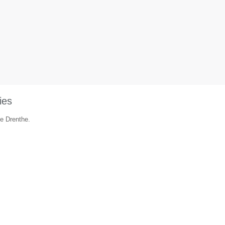
ies
ie Drenthe.