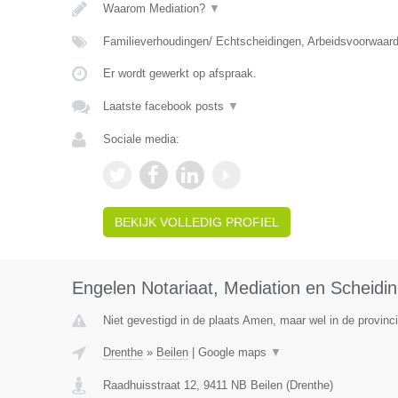
Waarom Mediation?
▼
Familieverhoudingen/ Echtscheidingen, Arbeidsvoorwaar
Er wordt gewerkt op afspraak.
Laatste facebook posts
▼
Sociale media:
BEKIJK VOLLEDIG PROFIEL
Engelen Notariaat, Mediation en Scheidi
Niet gevestigd in de plaats Amen, maar wel in de provinc
Drenthe
»
Beilen
|
Google maps
▼
Raadhuisstraat 12
,
9411 NB
Beilen
(
Drenthe
)