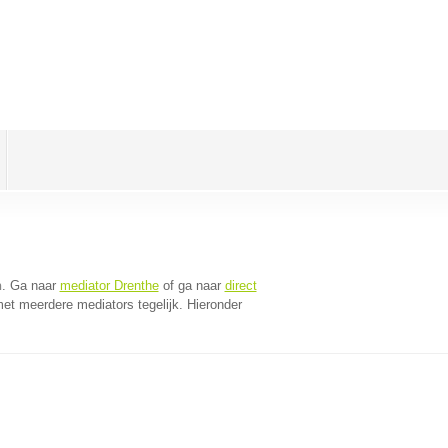
n
. Ga naar
mediator Drenthe
of ga naar
direct
et meerdere mediators tegelijk. Hieronder