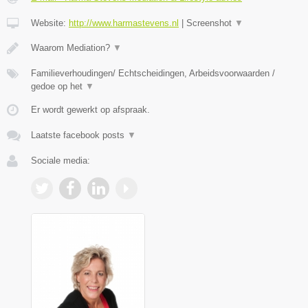
Website:
http://www.harmastevens.nl
|
Screenshot
▼
Waarom Mediation?
▼
Familieverhoudingen/ Echtscheidingen, Arbeidsvoorwaarden /
gedoe op het
▼
Er wordt gewerkt op afspraak.
Laatste facebook posts
▼
Sociale media: