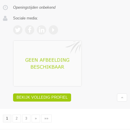
Openingstijden onbekend
Sociale media:
BEKIJK VOLLEDIG PROFIEL
1
2
3
»
»»