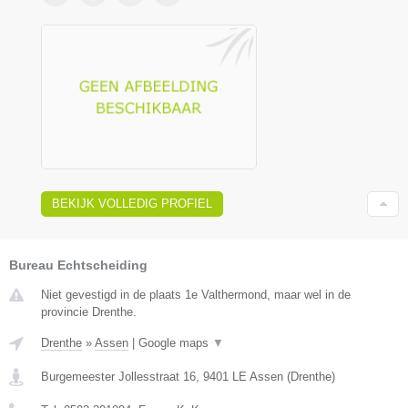
BEKIJK VOLLEDIG PROFIEL
Bureau Echtscheiding
Niet gevestigd in de plaats 1e Valthermond, maar wel in de
provincie Drenthe.
Drenthe
»
Assen
|
Google maps
▼
Burgemeester Jollesstraat 16
,
9401 LE
Assen
(
Drenthe
)