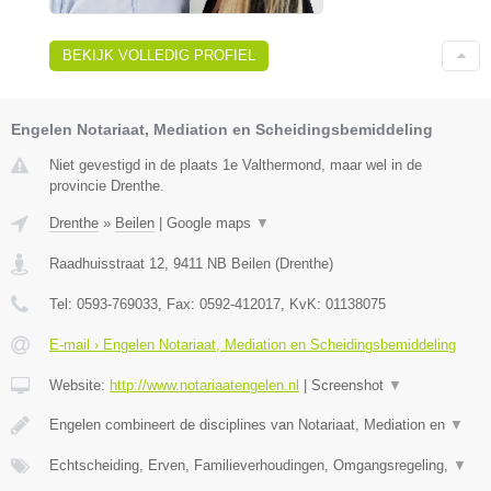
BEKIJK VOLLEDIG PROFIEL
Engelen Notariaat, Mediation en Scheidingsbemiddeling
Niet gevestigd in de plaats 1e Valthermond, maar wel in de
provincie Drenthe.
Drenthe
»
Beilen
|
Google maps
▼
Raadhuisstraat 12
,
9411 NB
Beilen
(
Drenthe
)
Tel:
0593-769033
, Fax:
0592-412017
, KvK:
01138075
E-mail › Engelen Notariaat, Mediation en Scheidingsbemiddeling
Website:
http://www.notariaatengelen.nl
|
Screenshot
▼
Engelen combineert de disciplines van Notariaat, Mediation en
▼
Echtscheiding, Erven, Familieverhoudingen, Omgangsregeling,
▼