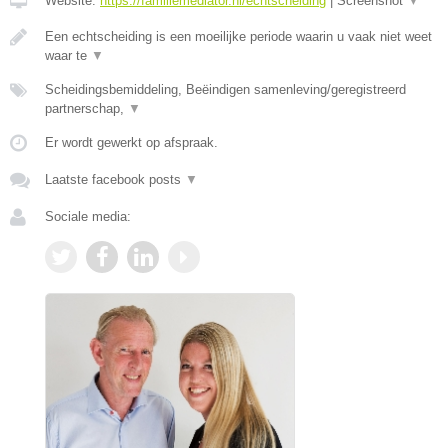
Website:
https://familiemediator.nl/echtscheiding
|
Screenshot
▼
Een echtscheiding is een moeilijke periode waarin u vaak niet weet
waar te
▼
Scheidingsbemiddeling, Beëindigen samenleving/geregistreerd
partnerschap,
▼
Er wordt gewerkt op afspraak.
Laatste facebook posts
▼
Sociale media: