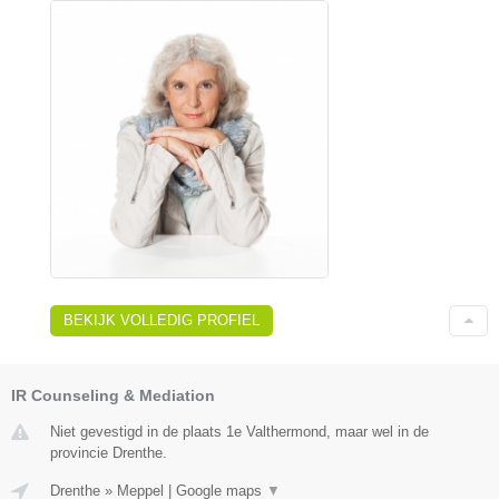
BEKIJK VOLLEDIG PROFIEL
IR Counseling & Mediation
Niet gevestigd in de plaats 1e Valthermond, maar wel in de
provincie Drenthe.
Drenthe
»
Meppel
|
Google maps
▼