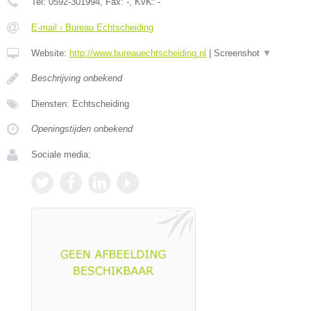
Tel:
0592-301994
, Fax:
-
, KvK:
-
E-mail › Bureau Echtscheiding
Website:
http://www.bureauechtscheiding.nl
|
Screenshot
▼
Beschrijving onbekend
Diensten: Echtscheiding
Openingstijden onbekend
Sociale media: