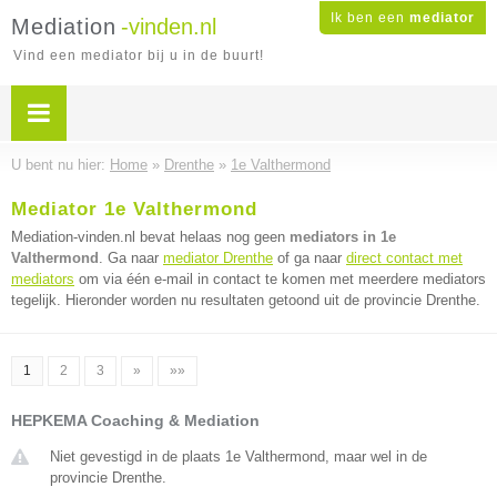
Ik ben een
mediator
Mediation
-vinden.nl
Vind een mediator bij u in de buurt!
U bent nu hier:
Home
»
Drenthe
»
1e Valthermond
Mediator 1e Valthermond
Mediation-vinden.nl bevat helaas nog geen
mediators in 1e
Valthermond
. Ga naar
mediator Drenthe
of ga naar
direct contact met
mediators
om via één e-mail in contact te komen met meerdere mediators
tegelijk. Hieronder worden nu resultaten getoond uit de provincie Drenthe.
1
2
3
»
»»
HEPKEMA Coaching & Mediation
Niet gevestigd in de plaats 1e Valthermond, maar wel in de
provincie Drenthe.