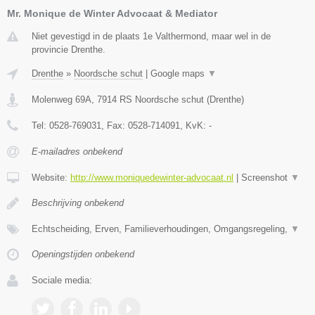
Mr. Monique de Winter Advocaat & Mediator
Niet gevestigd in de plaats 1e Valthermond, maar wel in de
provincie Drenthe.
Drenthe
»
Noordsche schut
|
Google maps
▼
Molenweg 69A
,
7914 RS
Noordsche schut
(
Drenthe
)
Tel:
0528-769031
, Fax:
0528-714091
, KvK:
-
E-mailadres onbekend
Website:
http://www.moniquedewinter-advocaat.nl
|
Screenshot
▼
Beschrijving onbekend
Echtscheiding, Erven, Familieverhoudingen, Omgangsregeling,
▼
Openingstijden onbekend
Sociale media: