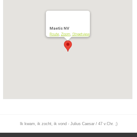
Maetis NV
Route
,
Zoom
,
Streetview
Ik kwam, ik zocht, ik vond - Julius Caesar / 47 v.Chr. ;)